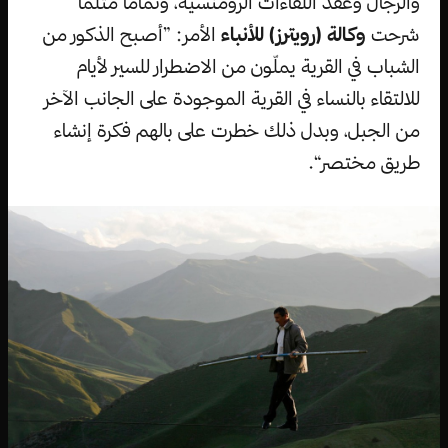
والرجال وعقد اللقاءات الرومنسية، وتماما مثلما
شرحت
وكالة (رويترز) للأنباء
الأمر: ”أصبح الذكور من
الشباب في القرية يملّون من الاضطرار للسير لأيام
للالتقاء بالنساء في القرية الموجودة على الجانب الآخر
من الجبل، وبدل ذلك خطرت على بالهم فكرة إنشاء
طريق مختصر“.