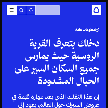
معلومات عامة
دخلك بتعرف القرية
الروسية حيث يمارس
جميع السكان السير على
الحبال المشدودة
إن هذا التقليد الذي يعد مهارة قيّمة في
عروض السيرك حول العالم، يعود إلى