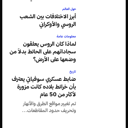
حول العالم
أبرز الاختلافات بين الشعب
الروسي والأوكراني
معلومات عامة
لماذا كان الروس يعلقون
سجاداتهم على الحائط بدلاً من
وضعها على الأرض؟
تاريخ
ضابط عسكري سوفياتي يعترف
بأن خرائط بلاده كانت مزورة
لأكثر من 50 عام
تم تغيير مواقع الطرق والأنهار
وتحريف حدود المقاطعات...