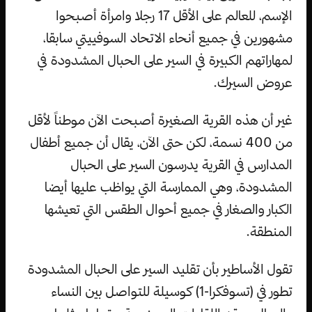
الإسم، للعالم على الأقل 17 رجلا وامرأة أصبحوا
مشهورين في جميع أنحاء الاتحاد السوفييتي سابقا،
لمهاراتهم الكبيرة في السير على الحبال المشدودة في
عروض السيرك.
غير أن هذه القرية الصغيرة أصبحت الآن موطناً لأقل
من 400 نسمة، لكن حتى الآن، يقال أن جميع أطفال
المدارس في القرية يدرسون السير على الحبال
المشدودة، وهي الممارسة التي يواظب عليها أيضا
الكبار والصغار في جميع أحوال الطقس التي تعيشها
المنطقة.
تقول الأساطير بأن تقليد السير على الحبال المشدودة
تطور في (تسوفكرا-1) كوسيلة للتواصل بين النساء