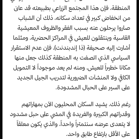
المنطقة، فإن هذا المجتمع الزراعي بطبيعته قد عانى
من انخفاض كبير في تعداد سكانه، ذلك أن الشباب
صاروا يرحلون عنه بسبب الفقر والظروف المعيشية
القاسية وينتقلون للعيش في المراكز الحضرية، ومثلما
أشارت إليه صحيفة (ذا إندبندنت)، فإن عدم الاستقرار
السياسي الذي اتصفت به المنطقة كذلك جعل منها
مكانا خطيراً للعيش، ومنه لم يعد موجوداً لا التمويل
الكافي ولا المنشآت الضرورية لتدريب الجيل الجديد
على السير على الحبال المشدودة.
رغم ذلك، يشيد السكان المحليون الآن بمهاراتهم
وقدراتهم الكبيرة والفريدة في المشي على حبل مشدود
لا يتعدى عرضه سنتمتراً واحداً، والذي يكون معلقاً
على الأقل بارتفاع طابق واحد.