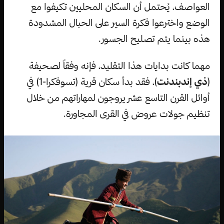
العواصف، يُحتمل أن السكان المحليين تكيفوا مع
الوضع واخترعوا فكرة السير على الحبال المشدودة
هذه بينما يتم تصليح الجسور.
مهما كانت بدايات هذا التقليد، فإنه وفقاً لصحيفة
(
ذي إندبندنت
)، فقد بدأ سكان قرية (تسوفكرا-1) في
أوائل القرن التاسع عشر يروجون لمهاراتهم من خلال
تنظيم جولات عروض في القرى المجاورة.