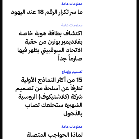
معلومات عامة
ما سر تكرار الرقم 18 عند اليهود
معلومات عامة
اكتشاف بطاقة هوية خاصة
بفلاديمير بوتين من حقبة
الاتحاد السوفييتي يظهر فيها
صارماً جداً
تصميم وإبداع
15 من أكثر النماذج الأولية
تطرفاً عن أسلحة من تصميم
شركة (كلاشنيكوف) الروسية
الشهيرة ستجلعك تصاب
بالذهول
معلومات عامة
لماذا الحواجب المتصلة