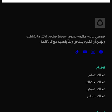
قصص عربية مكتوبة بهدوء، ومحرّرة بعناية. نختار ما نشاركك،
ونؤمن أن القارئ يستحقّ وقتاً يقضيه مع كل كلمة.
الأقسام
دخلك تتعلم
دخلك بحكيلك
دخلك بتعيش
دخلك بالعالم