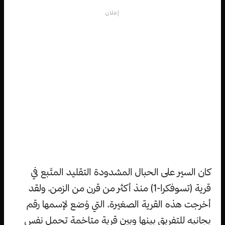
إعلان
كان السير على الحبال المشدودة التقليد المتّبع في
قرية (تسوفكرا-1) منذ أكثر من قرن من الزمن، ولقد
أخرجت هذه القرية الصغيرة، التي وُضع لإسمها رقم
بجانبه للتفريق بينها وبين قرية متاخمة تحمل نفس