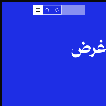
ر غرض