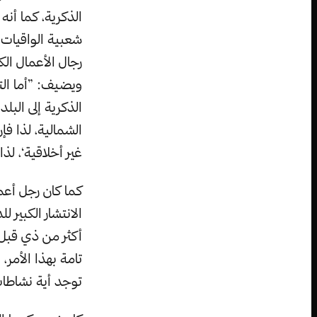
الذكرية، كما أنه
شعبية الواقيات ا
رجال الأعمال ال
ويضيف: ”أما التج
الذكرية إلى البلد
الشمالية، لذا فإ
غير أخلاقية‘، لذ
كما كان رجل أعم
الانتشار الكبير 
أكثر من ذي قبل، 
تامة بهذا الأمر،
توجد أية نشاطات 