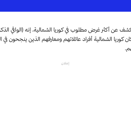
 كوريا الشمالية أفراد عائلاتهم ومعارفهم الذين ينجحون في ال
م.
إعلان