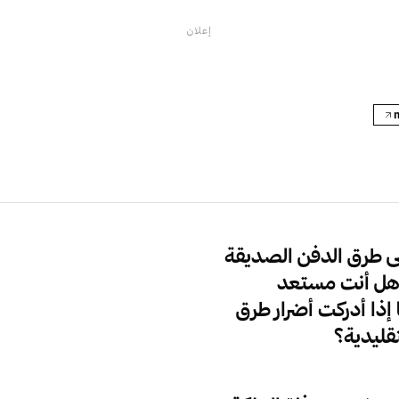
إعلان
ى طرق الدفن الصديقة
وهل أنت مستعد
 إذا أدركت أضرار طرق
تقليدية؟