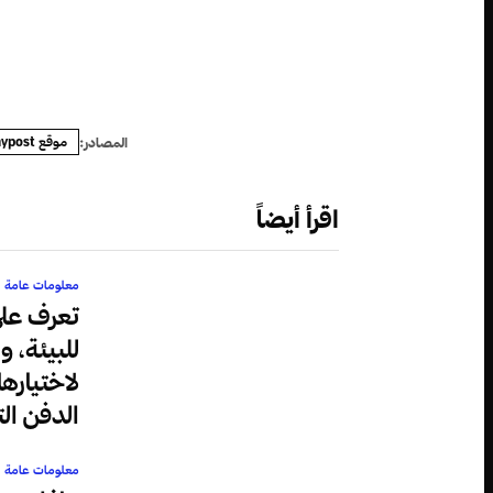
موقع nypost
المصادر:
اقرأ أيضاً
معلومات عامة
تعرف عل
للبيئة، 
لاختيارها
الدفن ال
معلومات عامة