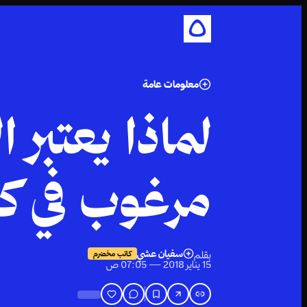
معلومات عامة
لماذا يعتبر 
مرغوب في كو
سفيان عشي
بقلم
كاتب مخضرم
15 يناير 2018 — 07:05 ص