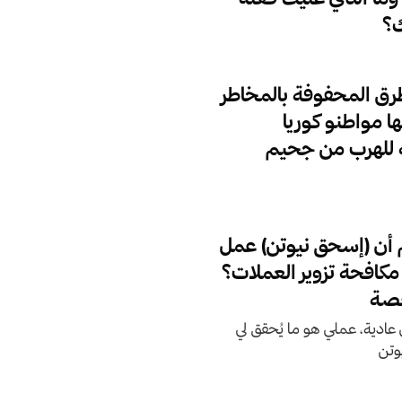
ك؟
طرق المحفوفة بالمخاطر
ها مواطنو كوريا
 للهرب من جحيم
أن (إسحق نيوتن) عمل
مكافحة تزوير العملات؟
قصة
ي عادية، عملي هو ما يُحقق لي
وتن