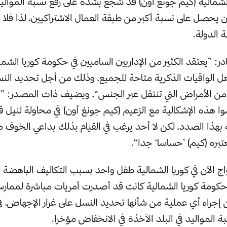
الشمالية (كيم جونغ أون) قد شجع بشدة على رفع نسبة المواليد 
يحصل على نسبة أكبر من طبقة العمال الاشتراكيين، لذا فلا م
 الدولة.
: ”يعتقد الكثير من الإداريين الساميين في حكومة كوريا الشما
ل الواقيات الذكرية متاحة للجميع، وذلك من أجل تحديد الن
 من الأمراض التي تنتقل عبر الجنس“، ويضيف ذات المصدر: 
ا هذه الإشكالية مع الزعيم (كيم جونغ أون) في محاولة لنيل قب
مة بهذا الصدد، لكن لا أحد يرغب في القيام بذلك بداعي الخوف
عتبره (كيم) ’حساسا‘ جدا“.
ج الآن في كوريا الشمالية طفل واحد بسبب التكاليف الباهضة ل
 حكومة كوريا الشمالية كانت قد أصدرت أمريات مباشرة لممار
إجراء أي عملية من شأنها تحديد النسل على غرار الإجهاض، في
 المواليد في البلد الآخذة في الانخفاض مؤخرا.