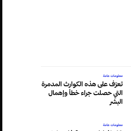
معلومات عامة
تعرّف على هذه الكوارث المدمرة
التي حصلت جراء خطأ وإهمال
البشر
معلومات عامة