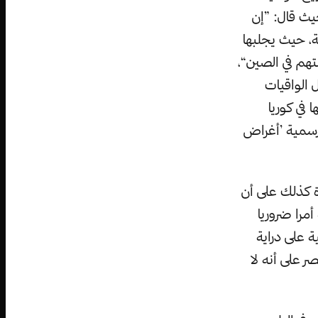
حيث قال: ”إن
ة، حيث يجلبها
هم في الصين“،
 الواقيات
 في كوريا
 رسمية ’أغراض
ة كذلك على أن
أمرا ضروريا
ة على دراية
ر على أنه لا