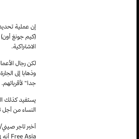
إن عملية تحديد 
(كيم جونغ أون) 
الاشتراكية.
لكن رجال الأعم
وذهابا إلى الجار
جدا“ لأقربائهم.
يستفيد كذلك الم
النساء من أجل 
e Asia