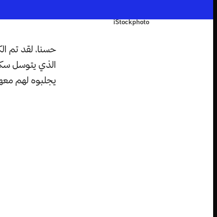
iStockphoto
الذي يتوسل سكان
يجلبوه لهم معه