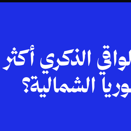
الواقي الذكري أكث
ريا الشمالية؟