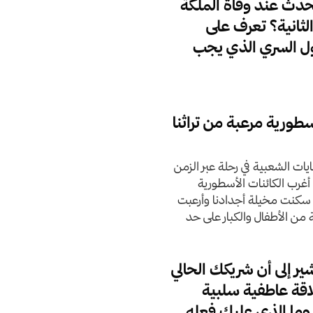
دث عند وفاة الملكة
الثانية؟ تعرف على
ول السري الذي يجب
سطورية مرعبة من تراثنا
ايات الشعبية في رحلة عبر الزمن
غرب الكائنات الأسطورية
ي سكنت مخيلة أجدادنا وأرعبت
ة من الأطفال والكبار على حد
تشير إلى أن شريكك الحالي
قة عاطفية سلبية
وما الذي عليك فعله