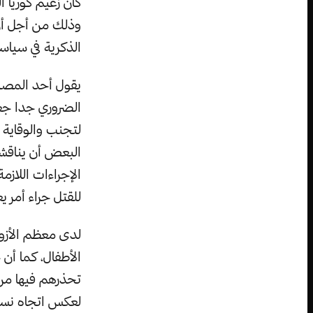
كان زعيم كوريا 
وذلك من أجل أن 
الذكرية في سياسة
يقول أحد المصادر
الضروري جدا جع
لتجنب والوقاية
البعض أن يناقشو
الإجراءات اللاز
للقتل جراء أمر ي
لدى معظم الأزوا
الأطفال، كما أن
تحذرهم فيها من 
لعكس اتجاه نسبة