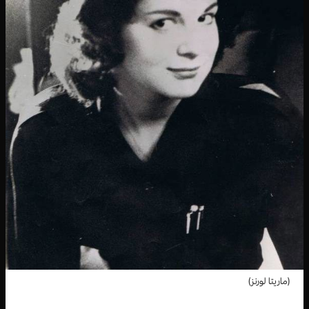
(ماريتا لورنز)