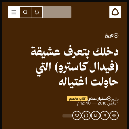
تاريخ
دخلك بتعرف عشيقة
(فيدال كاسترو) التي
حاولت اغتياله
سفيان عشي
بقلم
كاتب مخضرم
1 مارس 2018 — 12:40 م