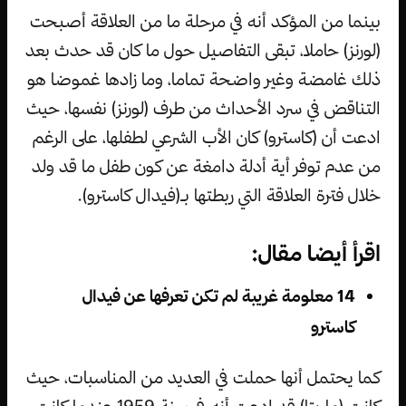
بينما من المؤكد أنه في مرحلة ما من العلاقة أصبحت
(لورنز) حاملا، تبقى التفاصيل حول ما كان قد حدث بعد
ذلك غامضة وغير واضحة تماما، وما زادها غموضا هو
التناقض في سرد الأحداث من طرف (لورنز) نفسها، حيث
ادعت أن (كاسترو) كان الأب الشرعي لطفلها، على الرغم
من عدم توفر أية أدلة دامغة عن كون طفل ما قد ولد
خلال فترة العلاقة التي ربطتها بـ(فيدال كاسترو).
اقرأ أيضا مقال:
14 معلومة غريبة لم تكن تعرفها عن فيدال
كاسترو
كما يحتمل أنها حملت في العديد من المناسبات، حيث