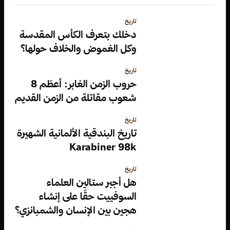
تاريخ
دخلك بتعرف الكأس المقدسة
وكل الغموض والخلاف حولها؟
تاريخ
حروب الزمن الغابر: أعظم 8
شعوب مقاتلة من الزمن القديم
تاريخ
تاريخ البندقية الألمانية الشهيرة
Karabiner 98k
تاريخ
هل أجبر ستالين العلماء
السوفييت حقًا على إنشاء
هجين بين الإنسان والشمبانزي؟