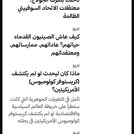
معتقلات الاتحاد السوفييتي
الظالمة
تاريخ
كيف عاش الصينيون القدماء
حياتهم؟ عاداتهم، ممارساتهم،
ومعتقداتهم
تاريخ
ماذا كان ليحدث لو لم يكتشف
(كريستوفر كولومبوس)
الأمريكيتين؟
تأمل في التغيرات الجوهرية التي كانت
ستطرأ على خريطة العالم السياسية
والاقتصادية لو لم يكتشف كريستوفر
كولومبوس الأمريكيتين في رحلته
التاريخية.
تاريخ