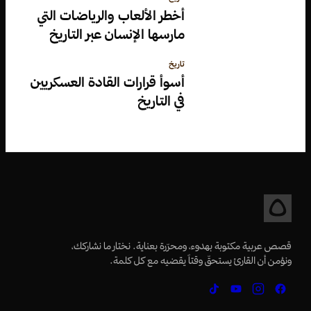
أخطر الألعاب والرياضات التي
مارسها الإنسان عبر التاريخ
تاريخ
أسوأ قرارات القادة العسكريين
في التاريخ
قصص عربية مكتوبة بهدوء، ومحرّرة بعناية. نختار ما نشاركك،
ونؤمن أن القارئ يستحقّ وقتاً يقضيه مع كل كلمة.