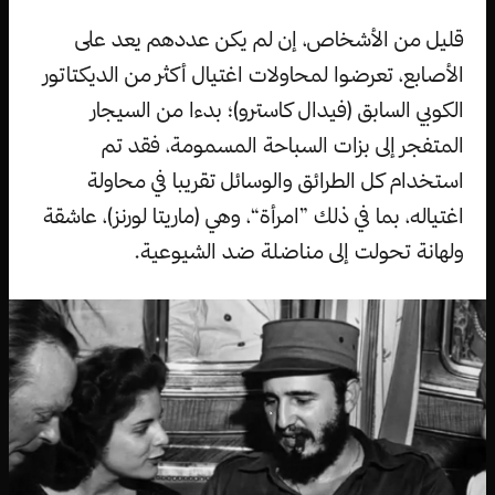
قليل من الأشخاص، إن لم يكن عددهم يعد على
الأصابع، تعرضوا لمحاولات اغتيال أكثر من الديكتاتور
الكوبي السابق (فيدال كاسترو)؛ بدءا من السيجار
المتفجر إلى بزات السباحة المسمومة، فقد تم
استخدام كل الطرائق والوسائل تقريبا في محاولة
اغتياله، بما في ذلك ”امرأة“، وهي (ماريتا لورنز)، عاشقة
ولهانة تحولت إلى مناضلة ضد الشيوعية.