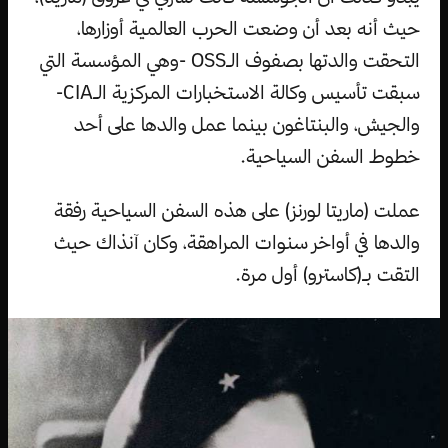
حيث أنه بعد أن وضعت الحرب العالمية أوزارها،
التحقت والدتها بصفوف الـOSS -وهي المؤسسة التي
سبقت تأسيس وكالة الاستخبارات المركزية الـCIA-
والجيش، والبنتاغون بينما عمل والدها على أحد
خطوط السفن السياحية.
عملت (ماريتا لورنز) على هذه السفن السياحية رفقة
والدها في أواخر سنوات المراهقة، وكان آنذاك حيث
التقت بـ(كاسترو) أول مرة.