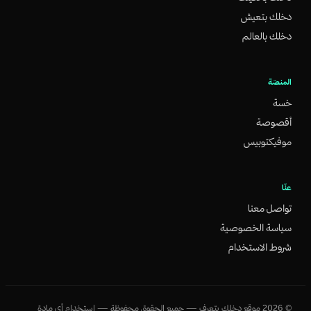
دخلك بتعيش
دخلك بالعالم
المنصّة
خسة
أقصوصة
موفيكتوبيس
عنّا
تواصل معنا
سياسة الخصوصية
شروط الاستخدام
©
2026
موقع دخلك بتعرف — جميع الحقوق محفوظة — استخدام أي مادة