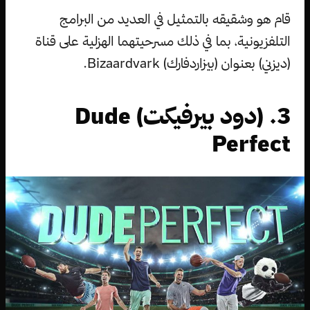
قام هو وشقيقه بالتمثيل في العديد من البرامج
التلفزيونية، بما في ذلك مسرحيتهما الهزلية على قناة
(ديزني) بعنوان (بيزاردفارك) Bizaardvark.
3. (دود بيرفيكت) Dude
Perfect