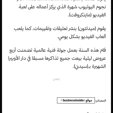
نجوم اليوتيوب شهرة الذي يركز أعماله على لعبة
الفيديو (ماينكروفت).
يقوم (ميدلتون) بنشر تعليقات وتقييمات، كما يلعب
ألعاب الفيديو بشكل يومي.
قام هذه السنة بعمل جولة فنية عالمية تضمنت أربع
عروض ليلية بيعت جميع تذاكرها مسبقا في دار الأوبيرا
الشهيرة بـ(سيدني).
إعلان
موقع businessinsider
المصادر: