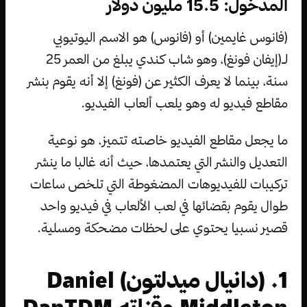
المدخول: 15.5 مليون دولار
(فانوس غايمين) أو (فانوس) هو الاسم اليوتيوبي
لـ(إيفان فونغ)، وهو شاب كندي يبلغ من العمر 25
سنة، بينما لا يعرف الكثير عن (فونغ) إلا أنه يقوم بنشر
مقاطع فيديو له وهو يلعب ألعاب الفيديو.
ما يجعل مقاطع الفيديو خاصته تتميز، هو نوعية
التعديل والنشر التي يعتمدها، حيث أنه غالبا ما ينشر
تركيبات للفيديوهات المضغوطة التي تلخص ساعات
طوال يقوم بقضائها في لعب الألعاب في فيديو واحد
قصير نسبيا يحتوي على لحظات مضحكة ومسلية.
1. (دانيال ميدلتون) Daniel