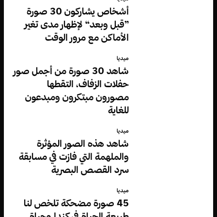
أشخاص يشاركون 30 صورة
”قبل وبعد“ لإظهار مدى تغير
الأماكن مع مرور الوقت
ميديا
شاهد 30 صورة من أجمل صور
حفلات الزفاف، التقطها
مصورون مبتكرون ومبدعون
للغاية
ميديا
شاهد هذه الصور المؤثرة
والملهمة التي فازت في مسابقة
سرد القصص البصرية
ميديا
45 صورة مضحكة تلخص لنا
طبيعة الحياة في كندا وحياة