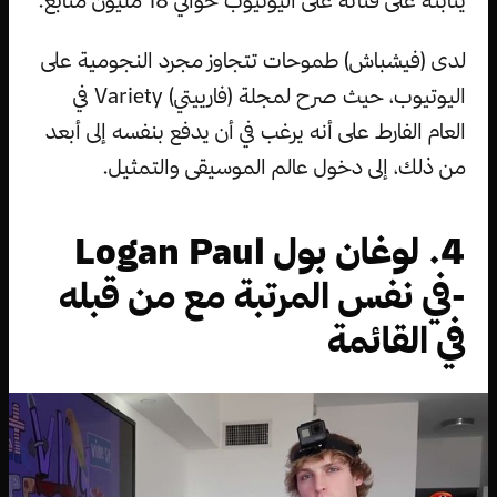
لدى (فيشباش) طموحات تتجاوز مجرد النجومية على
اليوتيوب، حيث صرح لمجلة (فارييتي) Variety في
العام الفارط على أنه يرغب في أن يدفع بنفسه إلى أبعد
من ذلك، إلى دخول عالم الموسيقى والتمثيل.
4. لوغان بول Logan Paul
-في نفس المرتبة مع من قبله
في القائمة