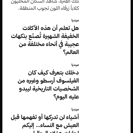
تلك الفترة، شاهد السكان المحليون
كلاباً زرقاء اللون تجوب المنطقة.
ميديا
هل تعلم أن هذه الأكلات
الخفيفة الشهيرة تُصنّع بنكهات
عجيبة في أنحاء مختلفة من
العالم؟
ميديا
دخلك بتعرف كيف كان
الفيلسوف أرسطو وغيره من
الشخصيات التاريخية ليبدو
عليه اليوم؟
ميديا
أشياء لن تدركها أو تفهمها قبل
العيش مع النساء… إليكم