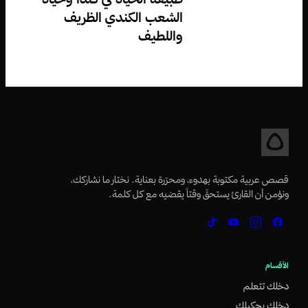
الشعب الكندي الظريف
واللطيف
قصص عربية مكتوبة بهدوء، ومحرّرة بعناية. نختار ما نشاركك،
ونؤمن أن القارئ يستحقّ وقتاً يقضيه مع كل كلمة.
الأقسام
دخلك تتعلم
دخلك بحكيلك