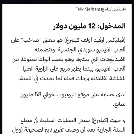
(فيليكس كيلبرغ) Felix Kjellberg
المدخول: 12 مليون دولار
(فيليكس أرفيد أولف كيلبرغ) هو معلق ”صاخب“ على
ألعاب الفيديو سويدي الجنسية، وتتضمنه
الفيديوهات التي ينشرها وهو يلعب أنواعا متنوعة من
ألعاب الفيديو، بينما يظهر مربع على الزاوية العليا
للشاشة تفاعلاته وردات فعله لما يحدث في اللعبة.
لدى حسابه على موقع اليوتيوب حوالي 58 مليون
متابع.
واجهت (كيلبرغ) بعض المطبات السلبية في مطلع
السنة الجارية بعد أن وصف تقرير تابع لصحيفة (وول