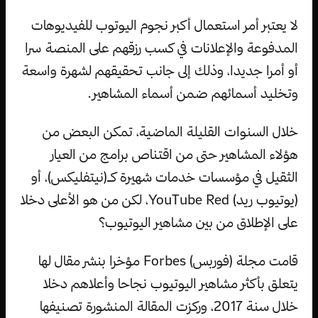
لا يعتبر أمر استعمال أكبر نجوم اليوتوب للفيديوهات
المدفوعة والإعلانات في كسب رزقهم على المنصة سرا
أو أمرا جديدا، وذلك إلى جانب تحقيقهم لشهرة واسعة
وتخليد أسمائهم ضمن أسماء المشاهير.
خلال السنوات القليلة الماضية، تمكن البعض من
هؤلاء المشاهير حتى من اقتناص برامج من العيار
الثقيل في مؤسسات خدمات شهيرة كـ(نيتفليكس)، أو
(يوتيوب ريد) YouTube Red، لكن من هو الأعلى دخلا
على الإطلاق من بين مشاهير اليوتيوب؟
قامت مجلة (فوربس) Forbes مؤخرا بنشر مقال لها
يتعلق بأكثر مشاهير اليوتيوب نجاحا وأعلاهم دخلا
خلال سنة 2017، وركزت المقالة المنشورة تصنيفها