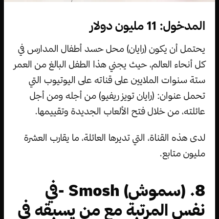
المدخول: 11 مليون دولار
يحتمل أن يكون (رايان) محل حسد أطفال المدارس في
كل أنحاء العالم، حيث يجني هذا الطفل البالغ من العمر
ستة سنوات الملايين على قناته على اليوتيوب التي
تحمل عنوان: (رايان تويز ريفيو) من أجله ومن أجل
عائلته، من خلال فتح الألعاب الجديدة وتقييمها.
لدى هذه القناة، التي تديرها العائلة، ما يقارب العشرة
مليون متابع.
8. (سموش) Smosh -في
نفس المرتبة مع من يسبقه في