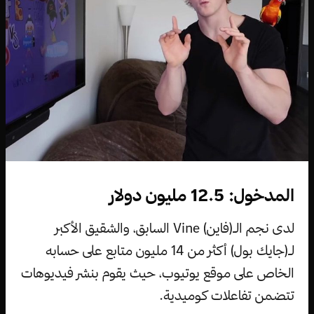
المدخول: 12.5 مليون دولار
لدى نجم الـ(فاين) Vine السابق، والشقيق الأكبر
لـ(جايك بول) أكثر من 14 مليون متابع على حسابه
الخاص على موقع يوتيوب، حيث يقوم بنشر فيديوهات
تتضمن تفاعلات كوميدية.