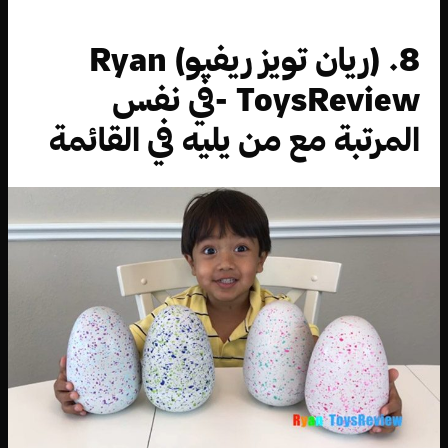
8. (ريان تويز ريفيو) Ryan
ToysReview -في نفس
المرتبة مع من يليه في القائمة