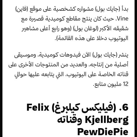
بدأ (جايك بول) مشواره كشخصية على موقع (فاين)
Vine، حيث كان ينتج مقاطع كوميدية قصيرة مع
شقيقه الأكبر (لوغان بول) (وهو رابع أعلى مشاهير
اليوتيوب دخلا على هذه القائمة).
ينشر (جايك بول) الآن فيدوهات كوميدية، وموسيقى
أصلية من إنتاجه، والعديد من المنتوجات الأخرى على
قناته الخاصة على اليوتيوب، التي يتابعه عليها حوالي
12 مليون متابع.
6. (فيليكس كيلبرغ) Felix
Kjellberg وقناته
PewDiePie