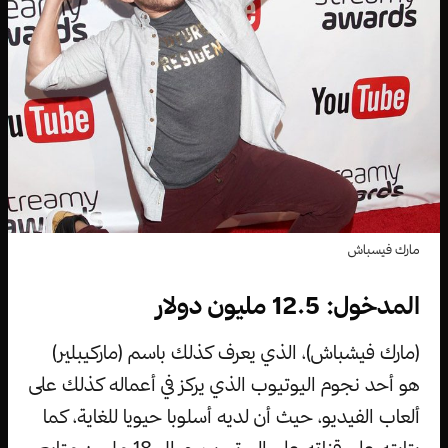
مارك فيسباش
المدخول: 12.5 مليون دولار
(مارك فيشباش)، الذي يعرف كذلك باسم (ماركيبلير)
هو أحد نجوم اليوتيوب الذي يركز في أعماله كذلك على
ألعاب الفيديو، حيث أن لديه أسلوبا حيويا للغاية، كما
يتابته على قناته على اليوتيوب حوالي 18 مليون متابع.