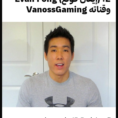
وقناته VanossGaming