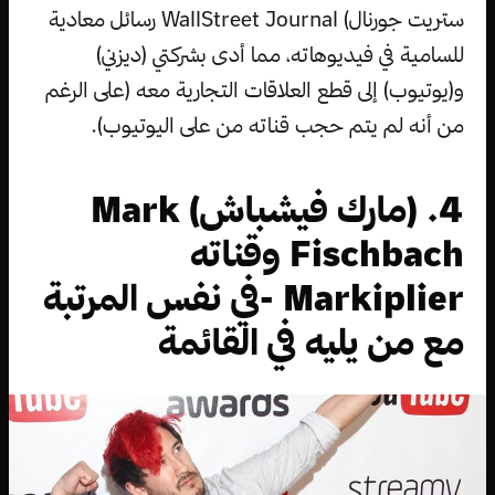
ستريت جورنال) WallStreet Journal رسائل معادية
للسامية في فيديوهاته، مما أدى بشركتي (ديزني)
و(يوتيوب) إلى قطع العلاقات التجارية معه (على الرغم
من أنه لم يتم حجب قناته من على اليوتيوب).
4. (مارك فيشباش) Mark
Fischbach وقناته
Markiplier -في نفس المرتبة
مع من يليه في القائمة