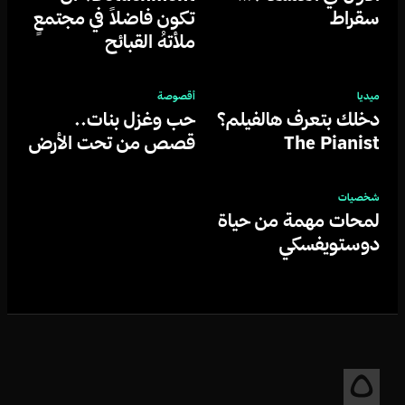
سقراط
تكون فاضلاً في مجتمعٍ
ملأتهُ القبائح
ميديا
أقصوصة
دخلك بتعرف هالفيلم؟
حب وغزل بنات..
The Pianist
قصص من تحت الأرض
شخصيات
لمحات مهمة من حياة
دوستويفسكي