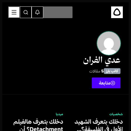
عدي الفران
5
مقالات
كاتب بارز
متابعة
شخصيات
ميديا
دخلك بتعرف الشهيد
دخلك بتعرف هالفيلم
الأول في الفلسفة؟…
Detachment؟ أن