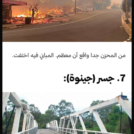
من المحزن جدا واقع أن معظم. المباني فيه اختفت.
7. جسر (جينوة):