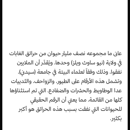
عانى ما مجموعه نصف مليار حيوان من حرائق الغابات
في ولاية (نيو ساوث ويلز) وحدها، ويُقدَّر أن الملايين
نفقوا، وذلك وفقاً لعلماء البيئة في جامعة (سيدني)،
وتشمل هذه الأرقام على الطيور، والزواحف، والثدييات
عدا الوطاويط والحشرات والضفادع، التي تم استثناؤها
كلها من القائمة، مما يعني أن الرقم الحقيقي
للحيوانات التي نفقت بسبب هذه الحرائق هو أكبر
بكثير.