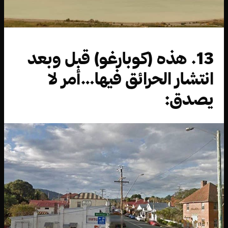
13. هذه (كوبارغو) قبل وبعد
انتشار الحرائق فيها…أمر لا
يصدق: