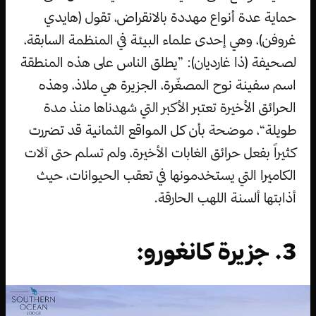
حماية عدة أنواع مهددة بالانقراض، تقول (هايدي
غروفن)، وهي إحدى علماء البيئة في المنظمة السابقة،
لصحيفة (ذا غارديان): ”يطلق الناس على هذه المنطقة
اسم سفينة نوح المصغّرة، الجزيرة هي ملاذ، وهذه
الحرائق الأخيرة تعتبر الأكبر التي شهدناها منذ مدة
طويلة“، موضحة بأن كل المواقع الثمانية قد تضررت
كثيراً بفعل حرائق الغابات الأخيرة، ولم تسلم حتى آلات
الكاميرا التي يستخدمونها في تعقب الحيوانات، حيث
أذابتها ألسنة اللهب الحارقة.
3. جزيرة كانغورو: