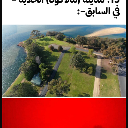
في السابق–: