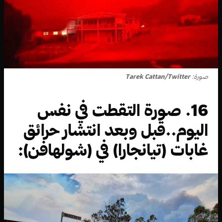
صورة:
Tarek Cattan/Twitter
16. صورة التقطت في نفس
اليوم..قبل وبعد انتشار حرائق
غابات (تيانجارا) في (شولهافن):