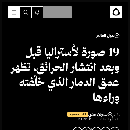
حول العالم
19 صورة لأستراليا قبل
وبعد انتشار الحرائق، تظهر
عمق الدمار الذي خلّفته
وراءها
سفيان عشي
بقلم
كاتب مخضرم
11 يناير 2020 — 04:35 م