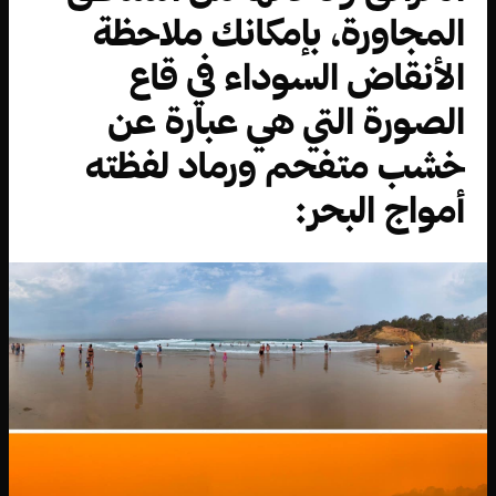
المجاورة، بإمكانك ملاحظة
الأنقاض السوداء في قاع
الصورة التي هي عبارة عن
خشب متفحم ورماد لفظته
أمواج البحر: