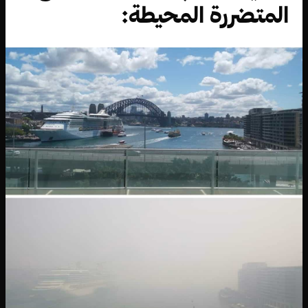
المتضررة المحيطة: