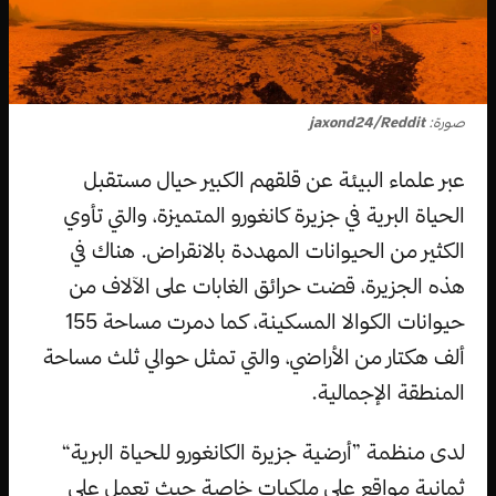
صورة:
jaxond24/Reddit
عبر علماء البيئة عن قلقهم الكبير حيال مستقبل
الحياة البرية في جزيرة كانغورو المتميزة، والتي تأوي
الكثير من الحيوانات المهددة بالانقراض. هناك في
هذه الجزيرة، قضت حرائق الغابات على الآلاف من
حيوانات الكوالا المسكينة، كما دمرت مساحة 155
ألف هكتار من الأراضي، والتي تمثل حوالي ثلث مساحة
المنطقة الإجمالية.
لدى منظمة ”أرضية جزيرة الكانغورو للحياة البرية“
ثمانية مواقع على ملكيات خاصة حيث تعمل على