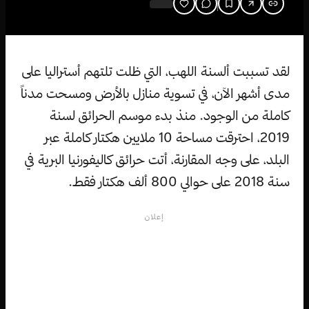
لقد تسببت ألسنة اللهب، التي ظلت تلتهم أستراليا على
مدى أشهر الآن، في تسوية منازل بالأرض ومسحت مدناً
كاملة من الوجود. منذ بدء موسم الحرائق لسنة
2019، احترقت مساحة 10 ملايين هكتار كاملة عبر
البلد، على وجه المقارنة، أتت حرائق كاليفورنيا البرية في
سنة 2018 على حوالي 800 ألف هكتار فقط.
إعلان