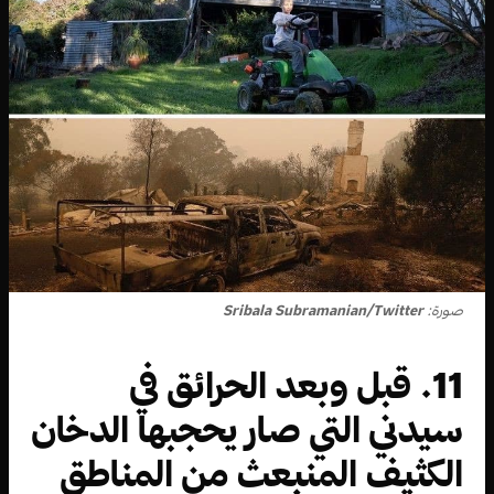
صورة:
Sribala Subramanian/Twitter
11. قبل وبعد الحرائق في
سيدني التي صار يحجبها الدخان
الكثيف المنبعث من المناطق