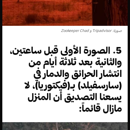
صورة: Tripadvisor و Zookeeper Chad
5. الصورة الأولى قبل ساعتين،
والثانية بعد ثلاثة أيام من
انتشار الحرائق والدمار في
(سارسفيلد) بـ(فيكتوريا)، لا
يسعنا التصديق أن المنزل
مازال قائماً: