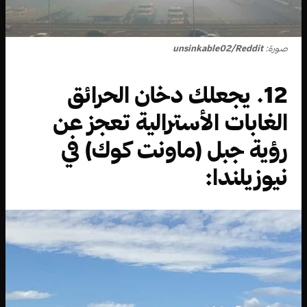
صورة:
unsinkable02/Reddit
12. يجعلك دخان الحرائق
الغابات الأسترالية تعجز عن
رؤية جبل (ماونت كوك) في
نيوزيلندا: