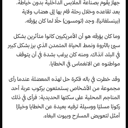
جهاز يقوم بصناعة الملابس الداخلية بدون خياطة.
بعد تقاعده وخلال رحلة قام بها إلى هضاب ولاية
(بينسلفانيا)، وجد (تومسون) حلًا لما كان يؤرقه.
وما كان يؤرقه هو أن الأمريكيين كانوا متأثرين بشكل
سيئ بالثروة ونمط الحياة المتمدن الذي برز بشكل كبير
في البلد آنذاك، ومنه كان يرغب بشدة في أن يتوقف
مواطنوه عن الانغماس في الخطايا.
وقد خطرت في باله فكرة حل لهذه المعضلة عندما رأى
مجموعة من الأشخاص يستمتعون بركوب عربة أحد
المناجم المحلية على سكتها الحديدية: فرأى في ذلك
ركوبًا مسليًا ووسيلة ترفيه بعيدة عن الخطايا وخيارًا
أمثل لتعويض المسارح وبيوت البغاء.