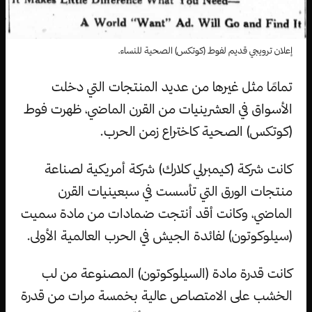
إعلان ترويجي قديم لفوط (كوتكس) الصحية للنساء.
تمامًا مثل غيرها من عديد المنتجات التي دخلت
الأسواق في العشرينيات من القرن الماضي، ظهرت فوط
(كوتكس) الصحية كاختراع زمن الحرب.
كانت شركة (كيمبرلي كلارك) شركة أمريكية لصناعة
منتجات الورق التي تأسست في سبعينيات القرن
الماضي، وكانت أقد أنتجت ضمادات من مادة سميت
(سيلوكوتون) لفائدة الجيش في الحرب العالمية الأولى.
كانت قدرة مادة (السيلوكوتون) المصنوعة من لب
الخشب على الامتصاص عالية بخمسة مرات من قدرة