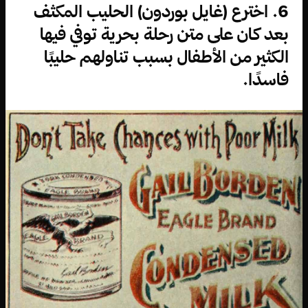
6. اخترع (غايل بوردون) الحليب المكثف
بعد كان على متن رحلة بحرية توفي فيها
الكثير من الأطفال بسبب تناولهم حليبًا
فاسدًا.