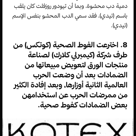
دمية دب محشوة، وبما أن تيودور روزفلت كان يلقب
باسم (تيدي)، فقد سمي الدب المحشو بنفس الإسم
(تيدي).
8. اخترعت الفوط الصحية (كوتكس) من
طرف شركة (كيمبرلي كلارك) لصناعة
منتجات الورق لتعويض مبيعاتها من
الضمادات بعد أن وضعت الحرب
العالمية الثانية أوزارها، وبعد إفادة الكثير
من ممرضات الحرب عن استخدامهن
بعض الضمادات كفوط صحية.