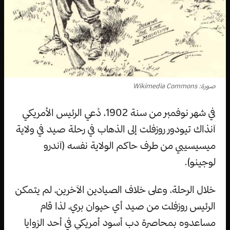
صورة: Wikimedia Commons
في شهر نوفمبر من سنة 1902، دُعي الرئيس الأمريكي
آنذاك تيودور روزفلت إلى الذهاب في رحلة صيد في ولاية
ميسيسيبي من طرف حاكم الولاية نفسه (آندرو
لوجينو).
خلال الرحلة، وعلى خلاف الصيادين الآخرين، لم يتمكن
الرئيس روزفلت من صيد أي حيوان بري، لذا قام
مساعدوه بمحاصرة دب أسود أمريكي في أحد الزوايا