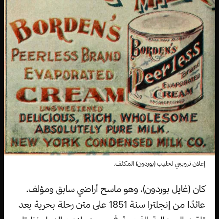
إعلان ترويجي لحليب (بوردون) المكثف.
كان (غايل بوردون)، وهو ماسح أراضي سابق ومؤلف،
عائدًا من إنجلترا سنة 1851 على متن رحلة بحرية بعد