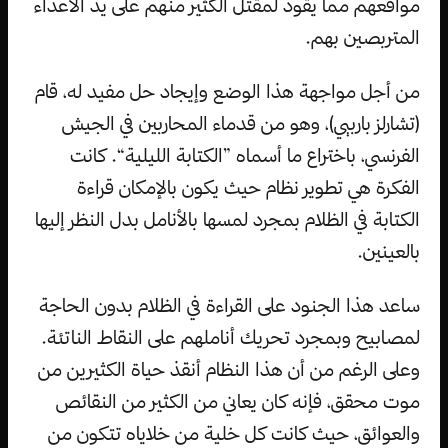
مواقعهم مما يقود لمقتل الكثير منهم على يد الأعداء
المتربصين بهم.
من أجل مواجهة هذا الوضع وإيجاد حل مفيد له، قام
(تشارلز باربيي)، وهو من قدماء المحاربين في الجيش
الفرنسي، باختراع ما أسماه ”الكتابة الليلية“. كانت
الفكرة هي تطوير نظام حيث يكون بالإمكان قراءة
الكتابة في الظلام بمجرد لمسها بالأنامل بدل النظر إليها
بالعينين.
ساعد هذا الجنود على القراءة في الظلام بدون الحاجة
لمصابيح وبمجرد تحريك أناملهم على النقاط الناتئة.
وعلى الرغم من أن هذا النظام أنقذ حياة الكثيرين من
موت محقق، فإنه كان يعاني من الكثير من النقائص
والعوائق، حيث كانت كل خلية من خلاياه تتكون من