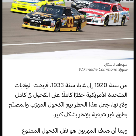
سباقات ناسكار.
صورة: Wikimedia Commons
من سنة 1920 إلى غاية سنة 1933، فرضت الولايات
المتحدة الأمريكية حظرًا كاملًا على الكحول في كامل
ولاياتها، جعل هذا الحظر بيع الكحول المهرّب والمصنّع
بطرق غير شرعية يزدهر بشكل كبير.
وبما أن هدف المهربين هو نقل الكحول الممنوع