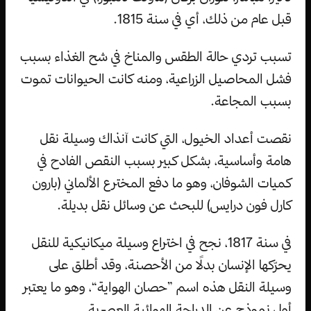
قبل عام من ذلك، أي في سنة 1815.
تسبب تردي حالة الطقس والمناخ في شح الغذاء بسبب
فشل المحاصيل الزراعية، ومنه كانت الحيوانات تموت
بسبب المجاعة.
نقصت أعداد الخيول، التي كانت آنذاك وسيلة نقل
هامة وأساسية، بشكل كبير بسبب النقص الفادح في
كميات الشوفان، وهو ما دفع المخترع الألماني (بارون
كارل فون درايس) للبحث عن وسائل نقل بديلة.
في سنة 1817، نجح في اختراع وسيلة ميكانيكية للنقل
يحرّكها الإنسان بدلًا من الأحصنة، وقد أطلق على
وسيلة النقل هذه اسم ”حصان الهواية“، وهو ما يعتبر
أول نموذج عن الدراجة الهوائية العصرية.