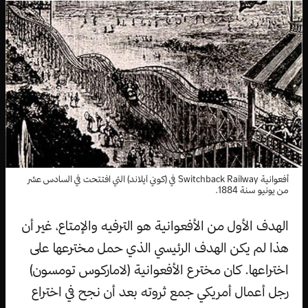
أفعوانية Switchback Railway في (كوني آيلاند) التي افتتحت في السادس عشر
من يونيو سنة 1884.
الهدف الأول من الأفعوانية هو الترفيه والإمتاع، غير أن
هذا لم يكن الهدف الرئيسي الذي حمل مخترعها على
اختراعها. كان مخترع الأفعوانية (لاماركوس تومسون)
رجل أعمال أمريكي جمع ثروته بعد أن نجح في اختراع