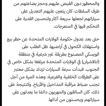
والمحظور دون القبض عليهم وحجز بضاعتهم من
طرف السلطات، كان يتعين عليهم التعديل على
سياراتهم لجعلها سريعة أكثر ولتحسين القدرة على
التحكم فيها في المنعرجات.
حتى بعد عدول حكومة الولايات المتحدة عن حظر بيع
واستهلاك الكحول في أراضيها، ظل الطلب على
الويسكي المصنوع بطريقة غير شرعية في منطقة
(آبالاشيان) في الولايات المتحدة مرتفعًا بشكل خاص في
الجنوب، فبدأت سرعة السيارات تزداد بشكل معتبر
على الطرقات الخلفية والفرعية، وهذه المرة من أجل
تجنب ضباط مراقبة المداخيل والأرباح، وكنتيجة على
ذلك، كان السائقون والمهربون دائمًا ما يعدلون على
سياراتهم ويحسنون من أدائها.