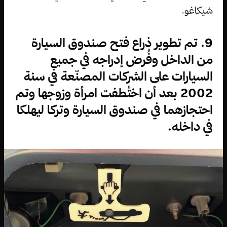
شيكاغو.
9. تم تطوير ذراع فتح صندوق السيارة
من الداخل وفُرض إدراجه في جميع
السيارات على الشركات المصنّعة في سنة
2002 بعد أن اختُطفت امرأة وزوجها وتم
احتجازهما في صندوق السيارة وتركا ليهلكا
في داخله.