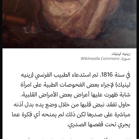
رينيه لينيك.
صورة: Wikimedia Commons
في سنة 1816، تم استدعاء الطبيب الفرنسي (رينيه
لينيك) لإجراء بعض الفحوصات الطبية على امرأة
شابة ظهرت عليها أعراض بعض الأمراض القلبية.
حاول تفقد نبض قلبها من خلال وضع يده بدل أذنه
مباشرة على صدرها لكن ذلك لم يمنحه أي فكرة عما
يجري تحت قفصها الصدري.