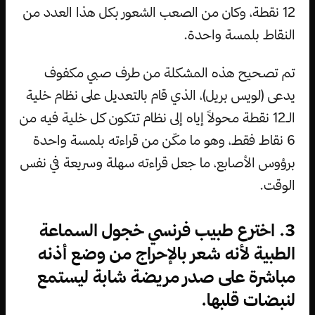
12 نقطة، وكان من الصعب الشعور بكل هذا العدد من
النقاط بلمسة واحدة.
تم تصحيح هذه المشكلة من طرف صبي مكفوف
يدعى (لويس بريل)، الذي قام بالتعديل على نظام خلية
الـ12 نقطة محولاً إياه إلى نظام تتكون كل خلية فيه من
6 نقاط فقط، وهو ما مكّن من قراءته بلمسة واحدة
برؤوس الأصابع، ما جعل قراءته سهلة وسريعة في نفس
الوقت.
3. اخترع طبيب فرنسي خجول السماعة
الطبية لأنه شعر بالإحراج من وضع أذنه
مباشرة على صدر مريضة شابة ليستمع
لنبضات قلبها.