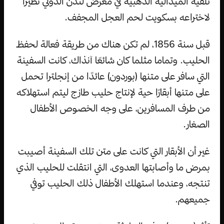
تلقيه الميدالية الذهبية في معرض لندن الدولي نظيرًا
لاختراعه بسكويت لحم العجل المجفف.
قبل سنة 1856، لم تكن هناك من طريقة فعالة لحفظ
الحليب. وتماما مثلما كان شائعًا آنذاك، كانت السفينة
التي سافر على متنها (بوردون) عائدًا من إنجلترا تحمل
على متنها أبقارًا حية لإنتاج حليب طازج ليتم استهلاكه
من طرف المسافرين، على وجه الخصوص الأطفال
الصغار.
غير أن الأبقار التي كانت على متن تلك السفينة أصيبت
بمرض ما وأصابتها العدوى، التي انتقلت للحليب الذي
تنتجه، وعندما استهلك الأطفال ذلك الحليب توفي
جميعهم.