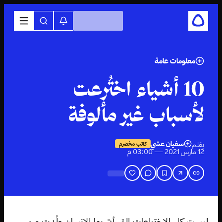
معلومات عامة
10 أشياء اختُرعت
لأسباب غير مألوفة
سفيان عشي
بقلم
كاتب مخضرم
12 مارس 2021 — 03:00 م
ليست كل الاختراعات التي أتى بها الإنسان ولُدت من