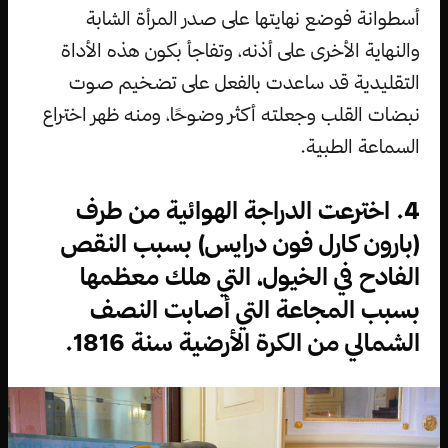
أسطوانة فوضع نهايتها على صدر المرأة الشابة
والنهاية الأخرى على أذنه، وتفاجأ بكون هذه الأداة
التقليدية قد ساعدت بالفعل على تضخيم صوت
نبضات القلب وجعلته أكثر وضوحًا، ومنه ظهر اختراع
السماعة الطبية.
4. اخترعت الدراجة الهوائية من طرف
(بارون كارل فون درايس) بسبب النقص
الفادح في الخيول، التي هلك معظمها
بسبب المجاعة التي أصابت النصف
الشمالي من الكرة الأرضية سنة 1816.