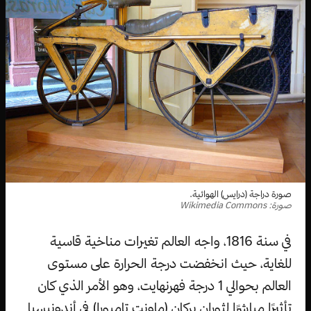
صورة دراجة (درايس) الهوائية.
صورة: Wikimedia Commons
في سنة 1816، واجه العالم تغيرات مناخية قاسية
للغاية، حيث انخفضت درجة الحرارة على مستوى
العالم بحوالي 1 درجة فهرنهايت، وهو الأمر الذي كان
تأثيرًا مباشرًا لثوران بركان (ماونت تامبورا) في أندونيسيا