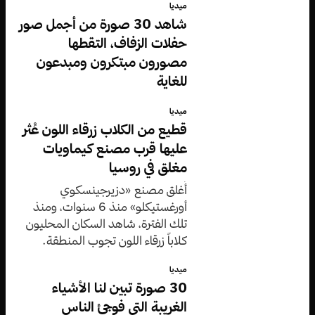
ميديا
شاهد 30 صورة من أجمل صور
حفلات الزفاف، التقطها
مصورون مبتكرون ومبدعون
للغاية
ميديا
قطيع من الكلاب زرقاء اللون عُثر
عليها قرب مصنع كيماويات
مغلق في روسيا
أُغلق مصنع «دزيرجينسكوي
أورغستيكلو» منذ 6 سنوات، ومنذ
تلك الفترة، شاهد السكان المحليون
كلاباً زرقاء اللون تجوب المنطقة.
ميديا
30 صورة تبين لنا الأشياء
الغريبة التي فوجئ الناس