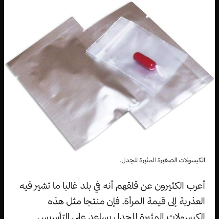
الكبسولات الصغيرة المثيرة للجدل.
أعرب الكثيرون عن قلقهم أنه في بلد غالبا ما تشير فيه
العذرية إلى قيمة المرأة، فإن منتجا مثل هذه
الكبسولات المثيرة للجدل يساعد على التأسيس