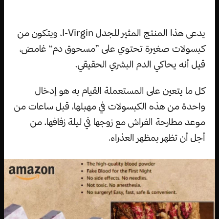
يدعى هذا المنتج المثير للجدل I-Virgin، ويتكون من
كبسولات صغيرة تحتوي على ”مسحوق دم“ غامض،
قيل أنه يحاكي الدم البشري الحقيقي.
كل ما يتعين على المستعملة القيام به هو إدخال
واحدة من هذه الكبسولات في مهبلها، قبل ساعات من
موعد مطارحة الفراش مع زوجها في ليلة زفافها، من
أجل أن تظهر بمظهر العذراء.