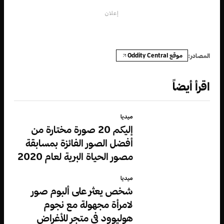
إعلان
موقع Oddity Central
المصادر:
اقرأ أيضاً
ميديا
إليكم 20 صورة مختارة من
أفضل الصور الفائزة بمسابقة
مصور الحياة البرية لعام 2020
ميديا
شخص يعثر على ألبوم صور
لامرأة مجهولة مع نجوم
هوليوود في متجر للأغراض