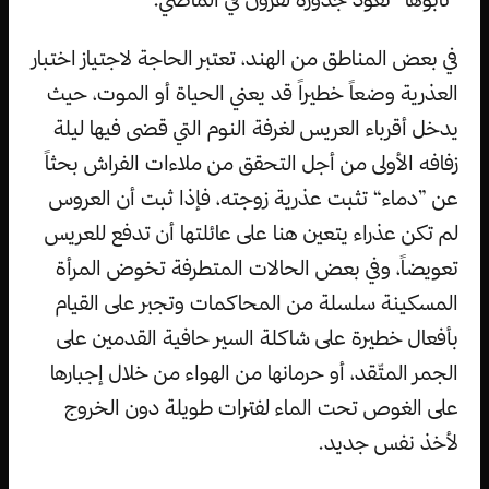
في بعض المناطق من الهند، تعتبر الحاجة لاجتياز اختبار
العذرية وضعاً خطيراً قد يعني الحياة أو الموت، حيث
يدخل أقرباء العريس لغرفة النوم التي قضى فيها ليلة
زفافه الأولى من أجل التحقق من ملاءات الفراش بحثاً
عن ”دماء“ تثبت عذرية زوجته، فإذا ثبت أن العروس
لم تكن عذراء يتعين هنا على عائلتها أن تدفع للعريس
تعويضاً، وفي بعض الحالات المتطرفة تخوض المرأة
المسكينة سلسلة من المحاكمات وتجبر على القيام
بأفعال خطيرة على شاكلة السير حافية القدمين على
الجمر المتّقد، أو حرمانها من الهواء من خلال إجبارها
على الغوص تحت الماء لفترات طويلة دون الخروج
لأخذ نفس جديد.