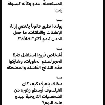
المستعملة، يبدو وكأنه كبسولة
زمن!
ميديا
بولندا تطبق قانوناً يقتضي إزالة
الإعلانات واللافتات، ما جعل
المدن تبدو أكثر ”نظافة“!
ميديا
أشخاص قرروا استغلال فترة
الحجر لصنع الحلويات، وشاركوا
هذه النتائج الفاشلة والمضحكة
ميديا
دخلك بتعرف كيف كان
الفيلسوف أرسطو وغيره من
الشخصيات التاريخية ليبدو
عليه اليوم؟