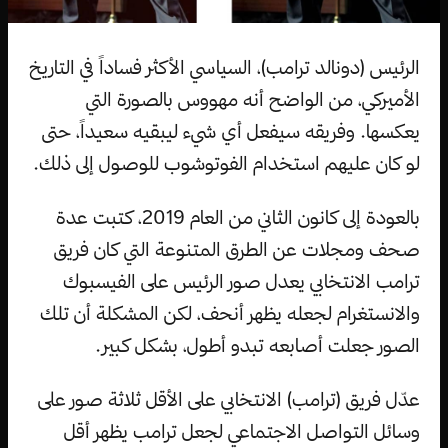
الرئيس (دونالد ترامب)، السياسي الأكثر فساداً في التاريخ
الأميركي، من الواضح أنه مهووس بالصورة التي
يعكسها. وفريقه سيفعل أي شيء ليبقيه سعيداً، حتى
لو كان عليهم استخدام الفوتوشوب للوصول إلى ذلك.
بالعودة إلى كانون الثاني من العام 2019، كتبت عدة
صحف ومجلات عن الطرق المتنوعة التي كان فريق
ترامب الانتخابي يعدل صور الرئيس على الفيسبوك
والانستغرام لجعله يظهر أنحف، لكن المشكلة أن تلك
الصور جعلت أصابعه تبدو أطول، بشكل كبير.
عدّل فريق (ترامب) الانتخابي على الأقل ثلاثة صور على
وسائل التواصل الاجتماعي لجعل ترامب يظهر أقل