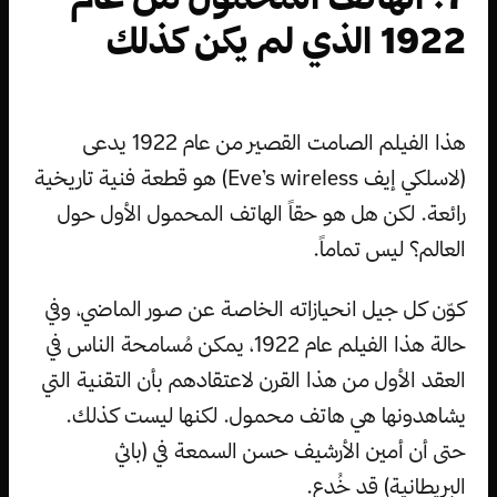
1922 الذي لم يكن كذلك
هذا الفيلم الصامت القصير من عام 1922 يدعى
(لاسلكي إيف Eve’s wireless) هو قطعة فنية تاريخية
رائعة. لكن هل هو حقاً الهاتف المحمول الأول حول
العالم؟ ليس تماماً.
كوّن كل جيل انحيازاته الخاصة عن صور الماضي، وفي
حالة هذا الفيلم عام 1922، يمكن مُسامحة الناس في
العقد الأول من هذا القرن لاعتقادهم بأن التقنية التي
يشاهدونها هي هاتف محمول. لكنها ليست كذلك.
حتى أن أمين الأرشيف حسن السمعة في (باثي
البريطانية) قد خُدع.