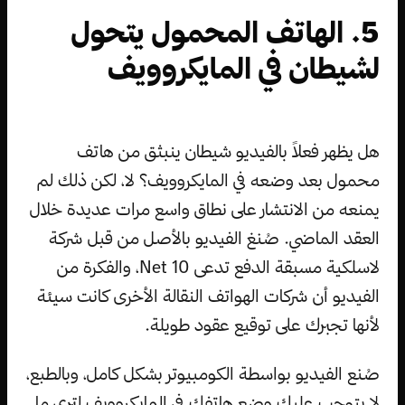
5. الهاتف المحمول يتحول
لشيطان في المايكروويف
هل يظهر فعلاً بالفيديو شيطان ينبثق من هاتف
محمول بعد وضعه في المايكروويف؟ لا، لكن ذلك لم
يمنعه من الانتشار على نطاق واسع مرات عديدة خلال
العقد الماضي. صُنغ الفيديو بالأصل من قبل شركة
لاسلكية مسبقة الدفع تدعى Net 10، والفكرة من
الفيديو أن شركات الهواتف النقالة الأخرى كانت سيئة
لأنها تجبرك على توقيع عقود طويلة.
صُنع الفيديو بواسطة الكومبيوتر بشكل كامل، وبالطبع،
لا يتوجب عليك وضع هاتفك في المايكروويف لترى ما