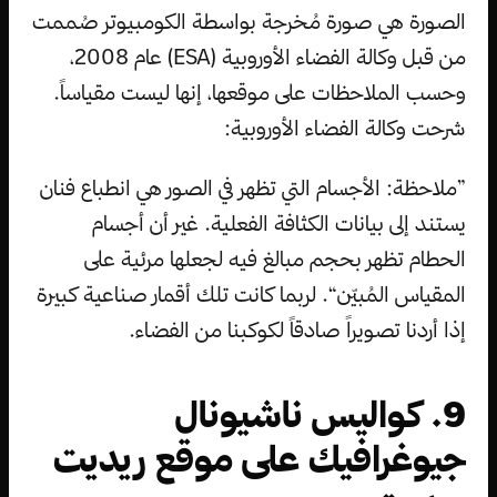
الصورة هي صورة مُخرجة بواسطة الكومبيوتر صُممت
من قبل وكالة الفضاء الأوروبية (ESA) عام 2008،
وحسب الملاحظات على موقعها، إنها ليست مقياساً.
شرحت وكالة الفضاء الأوروبية:
”ملاحظة: الأجسام التي تظهر في الصور هي انطباع فنان
يستند إلى بيانات الكثافة الفعلية. غير أن أجسام
الحطام تظهر بحجم مبالغ فيه لجعلها مرئية على
المقياس المُبيّن“. لربما كانت تلك أقمار صناعية كبيرة
إذا أردنا تصويراً صادقاً لكوكبنا من الفضاء.
9. كواليس ناشيونال
جيوغرافيك على موقع ريديت