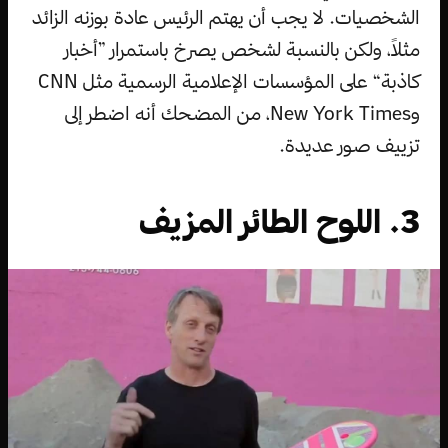
الشخصيات. لا يجب أن يهتم الرئيس عادة بوزنه الزائد
مثلاً، ولكن بالنسبة لشخص يصرخ باستمرار ”أخبار
كاذبة“ على المؤسسات الإعلامية الرسمية مثل CNN
وNew York Times، من المضحك أنه اضطر إلى
تزييف صور عديدة.
3. اللوح الطائر المزيف