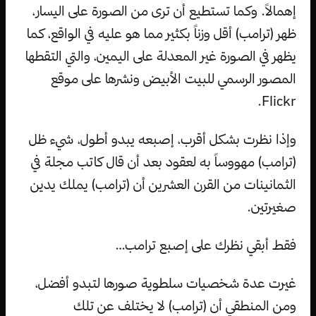
إهمالاً. وكما تستطيع أن ترى من الصورة على اليسار،
ظهر (ترامب) أقل وزناً بكثير مما هو عليه في الواقع، كما
يظهر في الصورة غير المعدلة على اليمين، والتي التقطها
المصور الرسمي للبيت الأبيض ونشرها على موقع
Flickr.
وإذا نظرت بشكل أقرب، إصبعه يبدو أطول، شيء ظل
(ترامب) مهووساً به لعقود بعد أن قال كاتب مجلة في
الثمانينات من القرن العشرين أن (ترامب) يملك يدين
صغيرتين.
فقط أبقي نظرك على إصبع ترامب…
غيرت عدة شخصيات سلطوية صورها لتبدو أفضل،
ومن المنطقي أن (ترامب) لا يختلف عن تلك