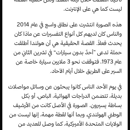
ليست كما هي على الإنترنت.
هذه الصورة انتشرت على نطاق واسع في عام 2014
والناس كان لديهم كل أنواع التفسيرات عن ماذا كان
يحدث فعلاً. القصة الحقيقية هي أن هولندا أطلقت
حملة تدعى ”أحدٌ بدون سيارات“ في تشرين الثاني من
عام 1973، فتوقفت نحو 3 ملايين سيارة خاصة عن
السير على الطريق خلال أيام الآحاد.
في يوم الأحد الناس كانوا يبحثون عن وسائل مواصلات
بديلة، تتضمن الدراجات الهوائية، الباص، أو بكل
بساطة يسيرون. الصورة في الأصل كانت من الأرشيف
الوطني الهولندي، وبما أنها لقطة مهمة، إنها ليست من
الولايات المتحدة الأميركية، كما وصل للعديد من