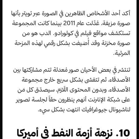
أكد أحد الأشخاص الظاهرين في الصورة عبر تويتر بأنها
صورة مزيفة، عُدِّلت عام 2011 بينما كانت المجموعة
تستكشف مواقع فيلم في كولورادو. الدب هو من
صورة مخزنة وقد أُضيفت بشكل رقمي لهذه المزحة
المرئية.
تنتشر في بعض الأحيان صور مُعدلة تتم مشاركتها بين
الأصدقاء، ثم تتفشى بشكل سريع خارج مجموعة
الأصدقاء، وبدون المحتوى اللّازم، سيصدّق كل مَن
على شبكة الإنترنت أنهم ينظرون حقاً لجلسة تصوير
لناشيونال جيوغرافيك انتهت بشكل سيء.
10. نزهة أزمة النفط في أميركا