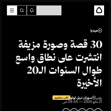
ميديا
30 قصة وصورة مزيفة
انتشرت على نطاق واسع
طوال السنوات الـ20
الأخيرة
سوزان نبيل لولو
بقلم
كاتب مخضرم
21 مايو 2020 — 09:45 ص