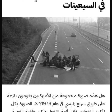
في السبعينات
هل هذه صورة مجموعة من الأميركيين يقومون بنزهة
على طريق سريع رئيسي في عام 1973؟ لا. الصورة بكل
تأكيد التقطت خلال أزمة النفط، ولكن خلفية القصة