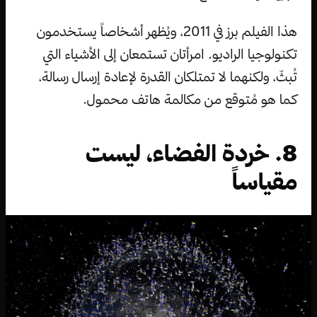
هذا الفيلم برز في 2011، ويُظهر أشخاصاً يستخدمون
تكنولوجيا الراديو. امرأتان تستمعان إلى الأشياء التي
تُبثّ، ولكنهما لا تمتلكان القدرة لإعادة إرسال رسالة،
كما هو مُتوقع من مكالمة هاتف محمول.
8. خردة الفضاء، ليست
مقياساً