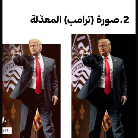
2.صورة (ترامب) المعدّلة