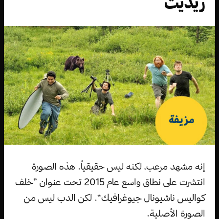
ريديت
إنه مشهد مرعب، لكنه ليس حقيقياً. هذه الصورة
انتشرت على نطاق واسع عام 2015 تحت عنوان ”خلف
كواليس ناشيونال جيوغرافيك“. لكن الدب ليس من
الصورة الأصلية.