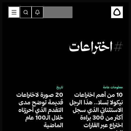
#
اختراعات
معلومات عامة
تاريخ
10 من أهم اختراعات
20 صورة لاختراعات
نيكولا تِسلا.. هذا الرجل
قديمة توضح مدى
الاستثنائي الذي سجل
التقدم الذي أحرزناه
أكثر من 300 براءة
خلال الـ100 عام
اختراع عبر القارات
الماضية