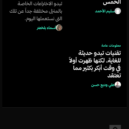
الخمس
تبدو الاختراعات الخاصة
بالمنزل مختلفة جداً عن تلك
سليم الأحمد
التي نستعملها اليوم.
أسماء بلخضر
معلومات عامة
تقنيات تبدو حديثة
للغاية، لكنها ظهرت أولاً
في وقت أبكر بكثير مما
تعتقد
علي وديع حسن