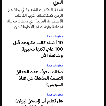
العربي
تأخذنا الحكايات الشعبية في رحلة عبر
الزمن لاستكشاف أغرب الكائنات
الأسطورية العربية التي سكنت مخيلة
أجدادنا وأرعبت أجيالاً طويلة من
الأطفال والكبار على حد سواء.
معلومات عامة
10 أشياء كانت مكروهة قبل
100 عام، لكنها محبوبة
وشائعة الآن
معلومات عامة
دخلك بتعرف هذه الحقائق
التسعة المذهلة عن قناة
السويس؟
معلومات عامة
هل تعلم أن (إسحق نيوتن)