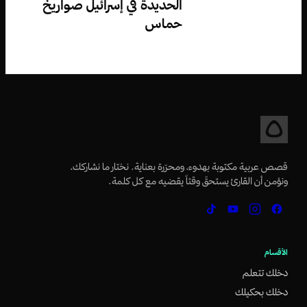
الحديدة في إسرائيل صواريخ
حماس
قصص عربية مكتوبة بهدوء، ومحرّرة بعناية. نختار ما نشاركك،
ونؤمن أن القارئ يستحقّ وقتاً يقضيه مع كل كلمة.
الأقسام
دخلك تتعلم
دخلك بحكيلك