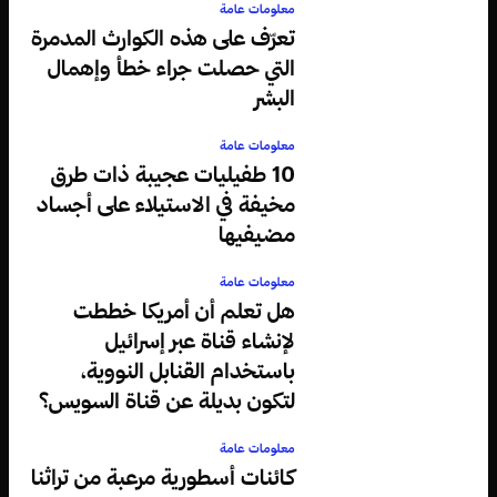
معلومات عامة
تعرّف على هذه الكوارث المدمرة
التي حصلت جراء خطأ وإهمال
البشر
معلومات عامة
10 طفيليات عجيبة ذات طرق
مخيفة في الاستيلاء على أجساد
مضيفيها
معلومات عامة
هل تعلم أن أمريكا خططت
لإنشاء قناة عبر إسرائيل
باستخدام القنابل النووية،
لتكون بديلة عن قناة السويس؟
معلومات عامة
كائنات أسطورية مرعبة من تراثنا