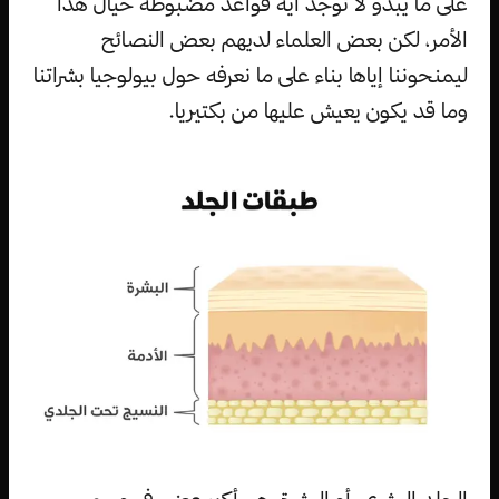
على ما يبدو لا توجد أية قواعد مضبوطة حيال هذا
الأمر، لكن بعض العلماء لديهم بعض النصائح
ليمنحوننا إياها بناء على ما نعرفه حول بيولوجيا بشراتنا
وما قد يكون يعيش عليها من بكتيريا.
الجلد البشري، أو البشرة، هي أكبر عضو في جسم