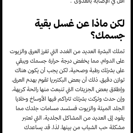
أقل في الإصابة بالعدوى“.
لكن ماذا عن غسل بقية
جسمك؟
تملك البشرة العديد من الغدد التي تفرز العرق والزيوت
على الدوام، مما يخفض درجة حرارة جسمك ويبقي
على بشرتك رطبة وصحية، لكن يجب أن يكون هناك
توازن دقيق، ذلك أن بعض البكتيريا تقوم بهدم العرق،
وإطلاق بعض الجزيئات التي تنبعث منها رائحة كريهة،
وإن حدث وتركت بشرتك تتراكم فيها الأوساخ وخلايا
الجلد الميتة والزيوت فستسد مسامات جلدك مما
يقود إلى العديد من المشاكل الجلدية، التي تعتبر
مشكلة حب الشباب من بينها، لذا، قد يساعدك