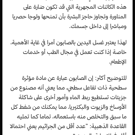
هذه الكائنات المجهرية التي قد تكون ضارة على
المناورة وتجاوز حاجز البشرة بأن تمنحها ولوجا حصريا
ومباشرا إلى داخل جسمك.
لهذا يعتبر غسل اليدين بالصابون أمرا في غاية الأهمية،
خاصة إذا كنت تعمل في مجال الطب أو خدمات
الإطعام.
للتوضيح أكثر: إن الصابون عبارة عن مادة مؤثرة
سطحية ذات تفاعل سطحي، مما يعني أنه مصنوع من
جزيئات تستطيع ربط الماء وأمور أخرى على شاكلة
الأوساخ والزيوت والبكتيريا، مما يمكنك من شفط كل
ما سبق والتخلص منه باستعماله، تماما كما تمليه
القاعدة الذهبية: ”عدد أقل من الجراثيم يعني احتمالا