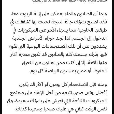
تشققات البشرة الجافة – صورة: قناة SciShow على يوتيوب
وبما أن الصابون والماء يعملان على إزالة الزيوت معا،
فقد تصبح بشرتك جافة لدرجة تحدث بها تشققات في
طبقتها الخارجية مما يسهل الأمر على الميكروبات في
الدخول إلى الجسم، لذا تجد خبراء الأمراض الجلدية
يشددون على أن تلك الاستحمامات اليومية التي تقوم
فيها بفرك جسمك كله بالصابون قد تكون مضرة أكثر
منها نافعة، إلا إن كنت ممن يعانون من التعرق
المفرط، أو ممن يمارسون الرياضة كل يوم.
ومنه فإن الاستحمام كل يومين أو أكثر قد يكون
أفضل روتين صحي تتبعه من أجل الإبقاء على مجتمع
الميكروبات النافعة التي تعيش على بشرتك سعيدة، وفي
نفس الوقت تبقي هي عليك صحيا وسعيدا كذلك.