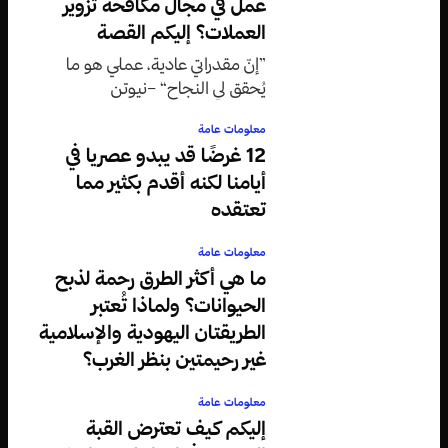
عمل في مجال مكافحة تزوير
العملات؟ إليكم القصة
”إنّ مقدراتي عادية، عملي هو ما
يُحقق لي النجاح“ –نيوتن
معلومات عامة
12 غرضًا قد يبدو عصريا في
أيامنا لكنه أقدم بكثير مما
تعتقده
معلومات عامة
ما هي أكثر الطرق رحمة لذبح
الحيوانات؟ ولماذا تُعتبر
الطريقتان اليهودية والإسلامية
غير رحيمتين بنظر الغرب؟
معلومات عامة
إليكم كيف تعترض القبة