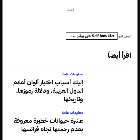
إعلان
قناة SciShow على يوتيوب
المصادر:
اقرأ أيضاً
معلومات عامة
إليك أسباب اختيار ألوان أعلام
الدول العربية، ودلالة رموزها،
وتاريخها
معلومات عامة
عشرة حيوانات خطيرة معروفة
بعدم رحمتها تجاه فرائسها