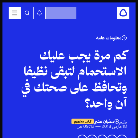
معلومات عامة
كم مرة يجب عليك
الاستحمام لتبقى نظيفا
وتحافظ على صحتك في
آن واحد؟
سفيان عشي
بقلم
كاتب مخضرم
18 مارس 2018 — 09:12 ص