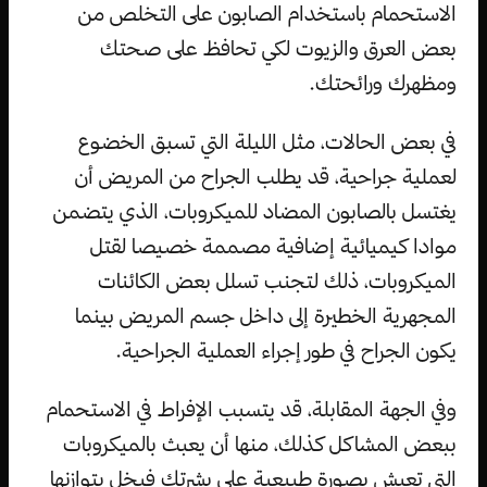
الاستحمام باستخدام الصابون على التخلص من
بعض العرق والزيوت لكي تحافظ على صحتك
ومظهرك ورائحتك.
في بعض الحالات، مثل الليلة التي تسبق الخضوع
لعملية جراحية، قد يطلب الجراح من المريض أن
يغتسل بالصابون المضاد للميكروبات، الذي يتضمن
موادا كيميائية إضافية مصممة خصيصا لقتل
الميكروبات، ذلك لتجنب تسلل بعض الكائنات
المجهرية الخطيرة إلى داخل جسم المريض بينما
يكون الجراح في طور إجراء العملية الجراحية.
وفي الجهة المقابلة، قد يتسبب الإفراط في الاستحمام
ببعض المشاكل كذلك، منها أن يعبث بالميكروبات
التي تعيش بصورة طبيعية على بشرتك فيخل بتوازنها