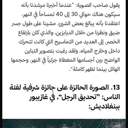
يقول صاحب الصورة: ”عندما أخبرنا مرشدنا بأنه
سيكون هناك حوالي 30 إلى 40 تمساحاً في النهر،
اعتقدنا بأنه يبالغ بعض الشيئ. مشينا على طول جسر
ضيق ونظرنا من خلال الدرابزين، والذي كان بارتفاع
الخصر، إلى العديد من التماسيح التي كانت تتحرك
داخل وخارج المياه، ولقد رغبت بتصوير التباين
الواضح بين أجسامها المغطاة جزئياً في النهر، وحجمها
الهائل بينما تظهر كاملة“.
13. الصورة الحائزة على جائزة شرفية لفئة
الناس: ”تحديق الرجل“، في غازيبور
ببنغلاديش: