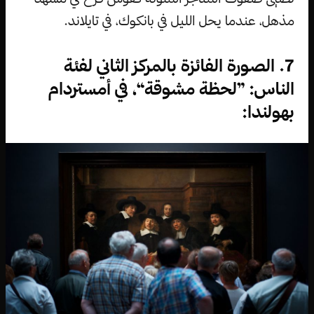
مذهل، عندما يحل الليل في بانكوك، في تايلاند.
7. الصورة الفائزة بالمركز الثاني لفئة
الناس: ”لحظة مشوقة“، في أمستردام
بهولندا: