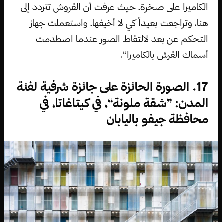
الكاميرا على صخرة، حيث عرفت أن القروش تتردد إلى
هنا، وتراجعت بعيداً كي لا أخيفها، واستعملت جهاز
التحكم عن بعد لالتقاط الصور عندما اصطدمت
أسماك القرش بالكاميرا“.
17. الصورة الحائزة على جائزة شرفية لفئة
المدن: ”شقة ملونة“، في كيتاغاتا، في
محافظة جيفو باليابان