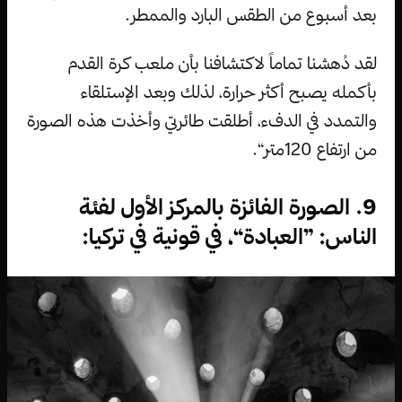
بعد أسبوع من الطقس البارد والممطر.
لقد دُهشنا تماماً لاكتشافنا بأن ملعب كرة القدم
بأكمله يصبح أكثر حرارة، لذلك وبعد الإستلقاء
والتمدد في الدفء، أطلقت طائرتي وأخذت هذه الصورة
من ارتفاع 120متر“.
9. الصورة الفائزة بالمركز الأول لفئة
الناس: ”العبادة“، في قونية في تركيا: