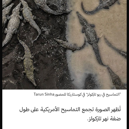
”التماسيح في ريو تاركولز“ في كوستاريكا للمصور Tarun Sinha
تُظهر الصورة تجمع التماسيح الأمريكية على طول
ضفة نهر تاركولز.