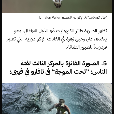
”طائر كورونيت“ في الإكوادور للمصور Hymakar Valluri
تظهر الصورة طائر الكورونيت ذو الذيل البرتقالي، وهو
يتغذى على رحيق زهرة في الغابات الإكوادورية التي تعتبر
فردوساً للطيور الطنانة.
5. الصورة الفائزة بالمركز الثالث لفئة
الناس: ”تحت الموجة“ في تافارو في فيجي: