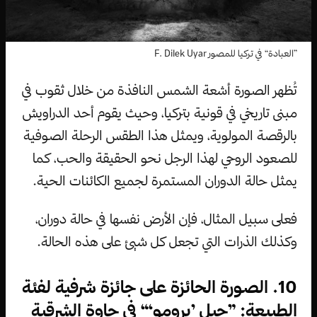
”العبادة“ في تركيا للمصور F. Dilek Uyar
تُظهر الصورة أشعة الشمس النافذة من خلال ثقوب في
مبنى تاريخي في قونية بتركيا، وحيث يقوم أحد الدراويش
بالرقصة المولوية، ويمثل هذا الطقس الرحلة الصوفية
للصعود الروحي لهذا الرجل نحو الحقيقة والحب، كما
يمثل حالة الدوران المستمرة لجميع الكائنات الحية.
فعلى سبيل المثال، فإن الأرض نفسها في حالة دوران،
وكذلك الذرات التي تجعل كل شيئ على هذه الحالة.
10. الصورة الحائزة على جائزة شرفية لفئة
الطبيعة: ”جبل ’برومو‘“ في جاوة الشرقية