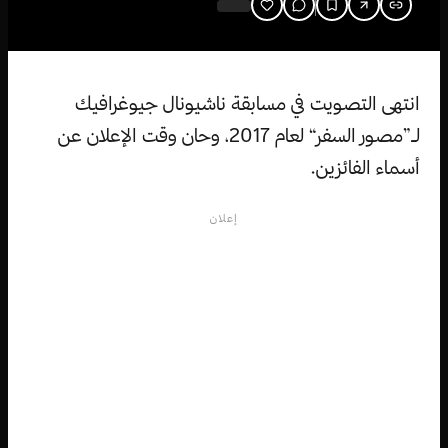
انتهى التصويت في مسابقة ناشيونال جيوغرافيك
لـ”مصور السفر“ لعام 2017، وحان وقت الإعلان عن
أسماء الفائزين.
إعلان