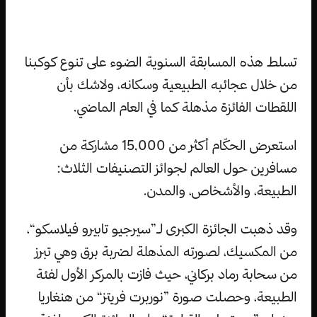
تسلط هذه المسابقة السنوية الضوء على تنوع كوكبنا
من خلال عجائبه الطبيعية وسكانه، ولاشك بأن
اللقطات الفائزة مذهلة كما في العام الماضي.
استعرض الحكّام أكثر من 15,000 مشاركة من
مسافرين حول العالم لجوائز التصنيفات الثلاث:
الطبيعة، والأشخاص، والمدن.
وقد ذهبت الجائزة الكبرى لـ”سيرجيو تابيرو فيلاسكو“،
من المكسيك، لصورته المذهلة لضربة برق وهي تبرز
من سحابة رماد بركاني، حيث فازت بالمركر الأول لفئة
الطبيعة، وحصلت صورة ”نوربرت فريتز“ من هنغاريا