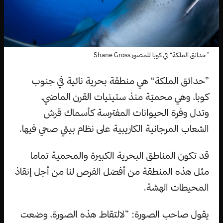
”حدائق الملكة“ في كوبا للمصور Shane Gross
”حدائق الملكة“ هي منطقة بحرية نائية في جنوب
كوبا، وهي محميّة منذ ستينيات القرن الماضي،
وتدل وفرة الحيوانات المفترسة كأسماك قرش
الشعاب المرجانية الكاريبية على نظام بيئي صحي فيها.
قد تكون المناطق البحرية الكبيرة والمحمية تماما
مثل هذه المنطقة من أفضل الفرص لنا من أجل إنقاذ
المحيطات الهشة.
يقول صاحب الصورة: ”لالتقاط هذه الصورة، وضعت