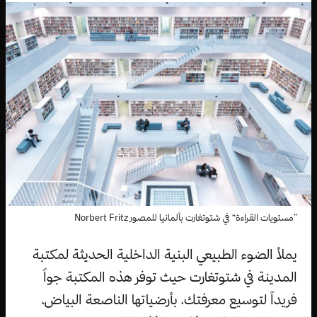
”مستويات القراءة“ في شتوتغارت بألمانيا للمصور Norbert Fritz
يملأ الضوء الطبيعي البنية الداخلية الحديثة لمكتبة
المدينة في شتوتغارت حيث توفر هذه المكتبة جواً
فريداً لتوسيع معرفتك، بأرضياتها الناصعة البياض،