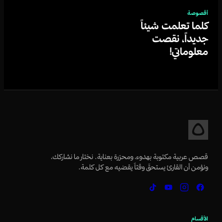
أقصوصة
كلما تعلمت شيئاً
جديداً، نقصت
معلوماتي!
قصص عربية مكتوبة بهدوء، ومحرّرة بعناية. نختار ما نشاركك،
ونؤمن أن القارئ يستحقّ وقتاً يقضيه مع كل كلمة.
الأقسام