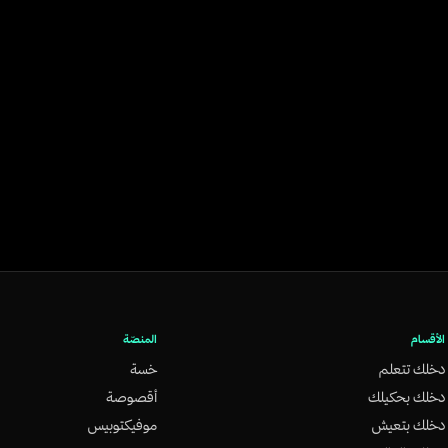
الأقسام
المنصّة
دخلك تتعلم
خسة
دخلك بحكيلك
أقصوصة
دخلك بتعيش
موفيكتوبيس