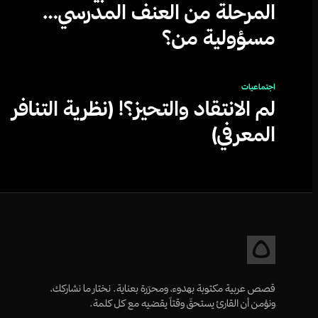
المرحلة من العنف المدرسي…
مسؤولية من؟
اجتماعيات
لم الانتقاد والتحيز؟! (نظرية التنافر
المعرفي)
قصص عربية مكتوبة بهدوء، ومحرّرة بعناية. نختار ما نشاركك،
ونؤمن أن القارئ يستحقّ وقتاً يقضيه مع كل كلمة.