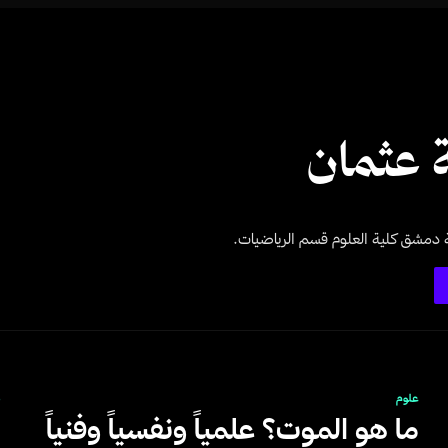
 عثمان
ة دمشق كلية العلوم قسم الرياضيات.
علوم
م
ما هو الموت؟ علمياً ونفسياً وفنياً
ا