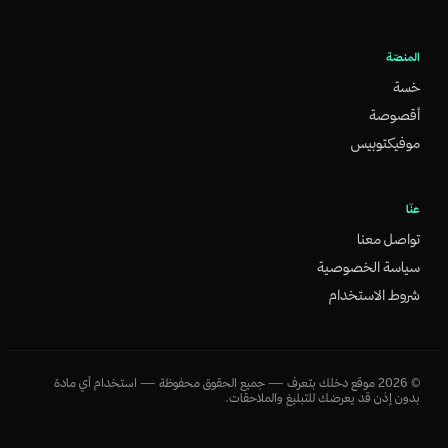
المنصّة
خسة
أقصوصة
موفيكتوبيس
عنّا
تواصل معنا
سياسة الخصوصية
شروط الاستخدام
©
2026
موقع دخلك بتعرف — جميع الحقوق محفوظة — استخدام أي مادة
بدون إذن قد يعرضك للتبليغ والملاحقات.