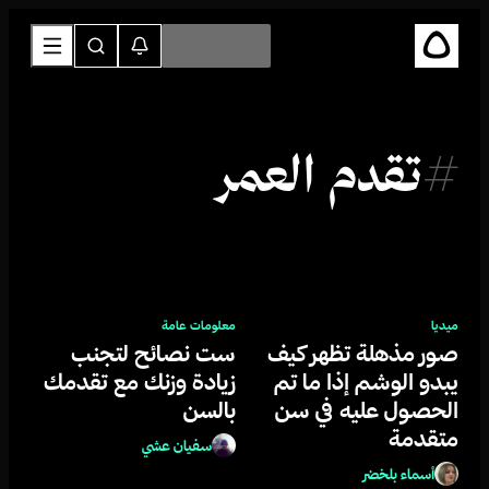
#
تقدم العمر
ميديا
معلومات عامة
صور مذهلة تظهر كيف
ست نصائح لتجنب
يبدو الوشم إذا ما تم
زيادة وزنك مع تقدمك
الحصول عليه في سن
بالسن
متقدمة
سفيان عشي
أسماء بلخضر