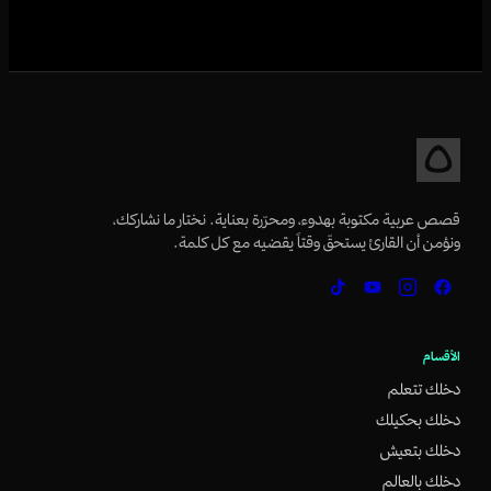
قصص عربية مكتوبة بهدوء، ومحرّرة بعناية. نختار ما نشاركك،
ونؤمن أن القارئ يستحقّ وقتاً يقضيه مع كل كلمة.
الأقسام
دخلك تتعلم
دخلك بحكيلك
دخلك بتعيش
دخلك بالعالم