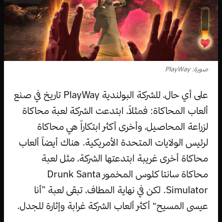
صورة: PlayWay
على أي حال، للشركة البولندية PlayWay تاريخ في صنع
ألعاب المحاكاة: فمثلاً، ابتدعت الشركة لعبة محاكاة
لزراعة المحاصيل، وأخرى أكثر ابتكاراً هي محاكاة
لرئيس الولايات المتحدة الأمريكية. هناك أيضاً ألعاب
محاكاة أخرى غريبة ابتدعتها الشركة، مثل لعبة
محاكاة سانتا كلوس المخمور Drunk Santa
Simulator. لكن في نهاية المطاف، تبقى لعبة ”أنا
عيسى المسيح“ أكثر ألعاب الشركة غرابة وإثارة للجدل.