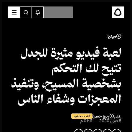
ميديا
لعبة فيديو مثيرة للجدل
تتيح لك التحكم
بشخصية المسيح، وتنفيذ
المعجزات وشفاء الناس
ربيع حسن
بقلم
كاتب مخضرم
8 فبراير 2020 — 01:11 م