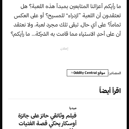
ما رأيكم أعزائنا المتابعين بمبدأ هذه اللعبة؟ هل
تعتقدون أن اللعبة ”ازدراء“ للمسيح؟ أو على العكس
تماماً؟ على أي حال، تبقى تلك مجرد لعبة، ولا نعتقد
أن على أحدٍ الاستياء مما قامت به الشركة… ما رأيكم؟
إعلان
موقع Oddity Central
المصادر:
اقرأ أيضاً
ميديا
فيلم وثائقي حائز على جائزة
أوسكار يحكي قصة الفتيات