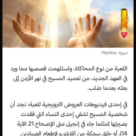
صورة: PlayWay
اللعبة من نوع المحاكاة، واستلهمت قصصها مما ورد
في العهد الجديد، من تعميد المسيح في نهر الأردن إلى
بعثه بعدما صُلب.
في إحدى فيديوهات العروض الترويجية للعبة؛ نجد أن
شخصية المسيح تشفي إحدى النساء التي فقدت
بصيرتها (مثلما جاء في إنجيل متى الإصحاح 21 الآية
14)، أو خلق سمكة من اللاشيء لإطعام الصيادين