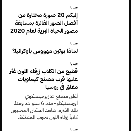
ميديا
إليكم 20 صورة مختارة من
أفضل الصور الفائزة بمسابقة
مصور الحياة البرية لعام 2020
ميديا
لماذا بوتين مهووس بأوكرانيا؟
ميديا
قطيع من الكلاب زرقاء اللون عُثر
عليها قرب مصنع كيماويات
مغلق في روسيا
أُغلق مصنع «دزيرجينسكوي
أورغستيكلو» منذ 6 سنوات، ومنذ
تلك الفترة، شاهد السكان المحليون
كلاباً زرقاء اللون تجوب المنطقة.
ميديا