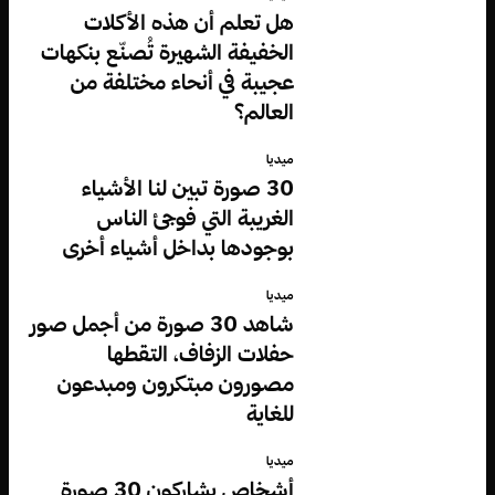
هل تعلم أن هذه الأكلات
الخفيفة الشهيرة تُصنّع بنكهات
عجيبة في أنحاء مختلفة من
العالم؟
ميديا
30 صورة تبين لنا الأشياء
الغريبة التي فوجئ الناس
بوجودها بداخل أشياء أخرى
ميديا
شاهد 30 صورة من أجمل صور
حفلات الزفاف، التقطها
مصورون مبتكرون ومبدعون
للغاية
ميديا
أشخاص يشاركون 30 صورة