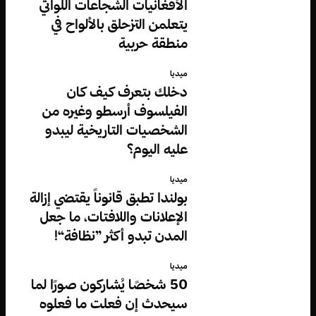
الأفغانيات الشجاعات اللواتي
يتعلمن التزحلق بالألواح في
منطقة حربية
ميديا
دخلك بتعرف كيف كان
الفيلسوف أرسطو وغيره من
الشخصيات التاريخية ليبدو
عليه اليوم؟
ميديا
بولندا تطبق قانوناً يقتضي إزالة
الإعلانات واللافتات، ما جعل
المدن تبدو أكثر ”نظافة“!
ميديا
50 شخصًا يُشاركون صورًا لما
سيحدث إن فعلت ما فعلوه