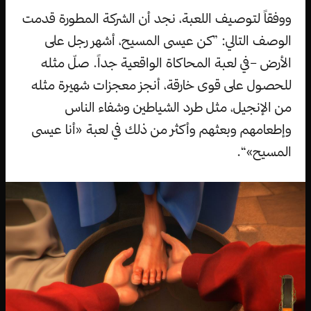
ووفقاً لتوصيف اللعبة، نجد أن الشركة المطورة قدمت
الوصف التالي: ”كن عيسى المسيح، أشهر رجل على
الأرض –في لعبة المحاكاة الواقعية جداً. صلّ مثله
للحصول على قوى خارقة، أنجز معجزات شهيرة مثله
من الإنجيل، مثل طرد الشياطين وشفاء الناس
وإطعامهم وبعثهم وأكثر من ذلك في لعبة «أنا عيسى
المسيح»“.