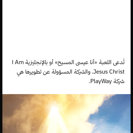
تُدعى اللعبة «أنا عيسى المسيح» أو بالإنجليزية I Am
Jesus Christ، والشركة المسؤولة عن تطويرها هي
شركة PlayWay.