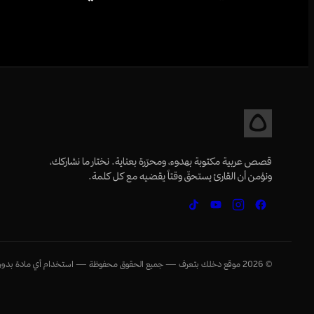
قصص عربية مكتوبة بهدوء، ومحرّرة بعناية. نختار ما نشاركك،
ونؤمن أن القارئ يستحقّ وقتاً يقضيه مع كل كلمة.
©
2026
موقع دخلك بتعرف — جميع الحقوق محفوظة — استخدام أي مادة بدون إ