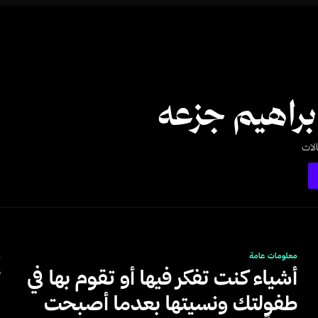
ابراهيم جزعه
لات
معلومات عامة
ع
أشياء كنت تفكر فيها أو تقوم بها في
”
طفولتك ونسيتها بعدما أصبحت
س