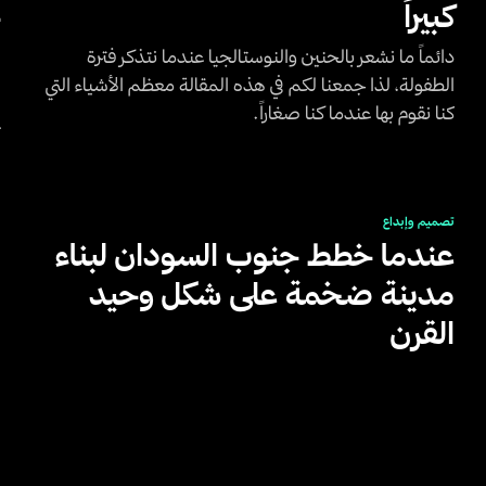
كبيراً
ج
س
دائماً ما نشعر بالحنين والنوستالجيا عندما نتذكر فترة
الطفولة، لذا جمعنا لكم في هذه المقالة معظم الأشياء التي
ه
كنا نقوم بها عندما كنا صغاراً.
ع
ا
تصميم وإبداع
عندما خطط جنوب السودان لبناء
مدينة ضخمة على شكل وحيد
القرن