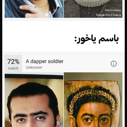
باسم ياخور: