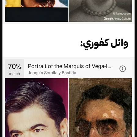
وائل كفوري: