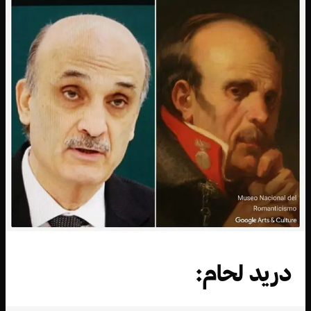
دريد لحام: