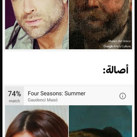
أصالة: