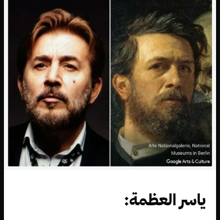
ياسر العظمة: