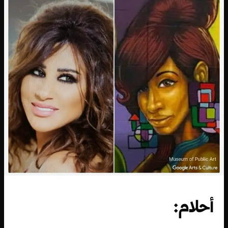
أحلام: