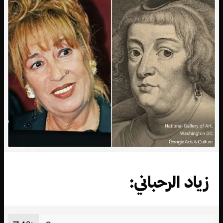
زياد الرحباني: