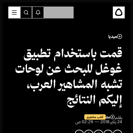
ميديا
قمت باستخدام تطبيق
غوغل للبحث عن لوحات
تشبه المشاهير العرب،
إليكم النتائج
مه
بقلم
كاتب مخضرم
24 يناير 2018 — 02:29 ص