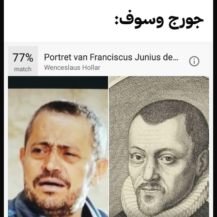
جورج وسوف: