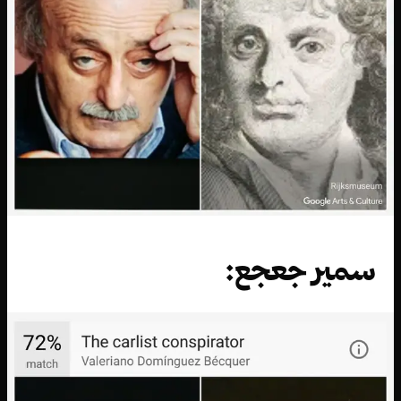
سمير جعجع: