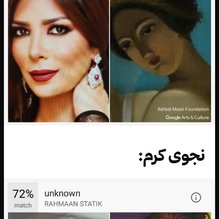
نجوى كرم: