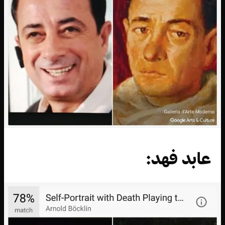
عابد فهد: