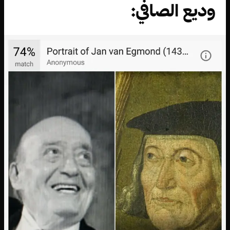
وديع الصافي: