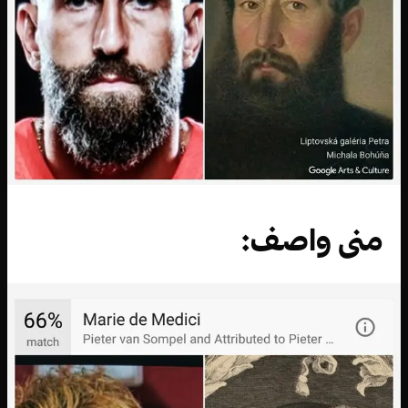
منى واصف: