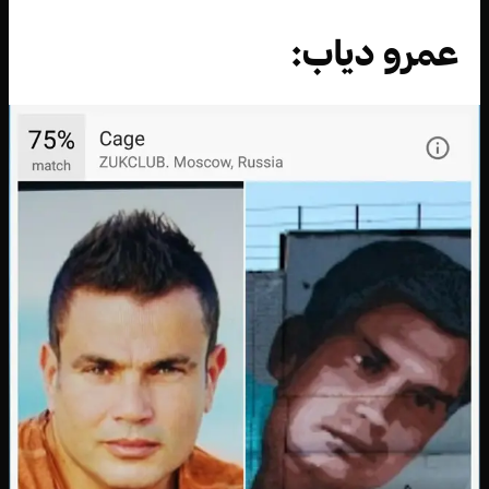
عمرو دياب: