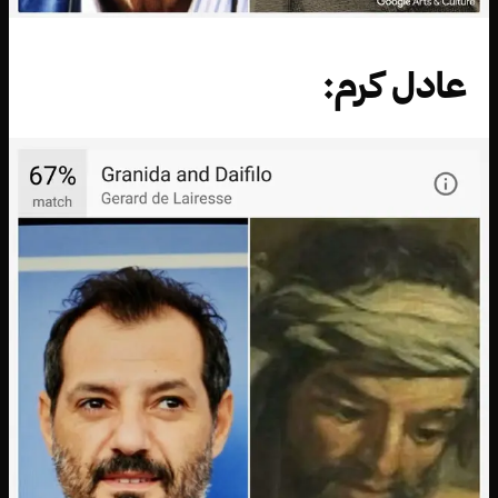
عادل كرم: