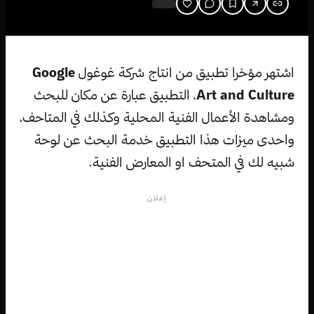
اشتهر مؤخرا تطبيق من انتاج شركة غوغول
Google
Art and Culture
، التطبيق عبارة عن مكان للبحث
ومشاهدة الأعمال الفنية المحلية وكذلك في المتاحف،
واحدى ميزات هذا التطبيق خدمة البحث عن لوحة
شبيه لك في المتحف او المعارض الفنية.
إعلان