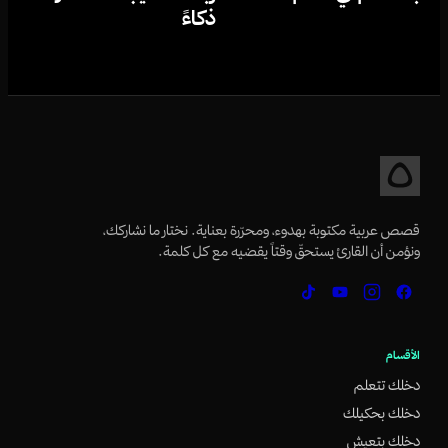
ذكاءً
قصص عربية مكتوبة بهدوء، ومحرّرة بعناية. نختار ما نشاركك،
ونؤمن أن القارئ يستحقّ وقتاً يقضيه مع كل كلمة.
الأقسام
دخلك تتعلم
دخلك بحكيلك
دخلك بتعيش