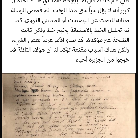
ففي عام 2013 كان قد بلغ 83 عاماً، أي هناك احتمال
كبير أنه لا يزال حياً حتى هذا الوقت. تم فحص الرسالة
بعناية للبحث عن البصمات أو الحمض النووي، كما
تم تحليل الخط بالاستعانة بخبير خط ولكن كانت
النتيجة غير مؤكدة. قد يبدو الأمر غريباً بعض الشيء،
ولكن هناك أسباب مقنعة تؤكد لنا أن هؤلاء الثلاثة قد
خرجوا من الجزيرة أحياء.