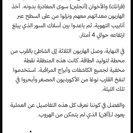
(فرانك) والأخوان (أنجلين) سوى المغادرة بدونه. أخذ
الهاربون معداتهم معهم ونزلوا من على السطح عبر
أنابيب التهوية، ثم باعدوا بين أسلاك السور الذي يبلغ
ارتفاعه حوالي 4 أمتار.
في النهاية، وصل الهاربون الثلاثة إلى الشاطئ بالقرب من
محطة لتوليد الطاقة، كانت هذه المنطقة نقطة
مخفية لجميع الكاشفات وأبراج المراقبة. استخدموا
لنفخ القارب نوعًا من الأكورديون المصغر وأبحروا في
تلك الليلة.
والفضل في كوننا نعرف كل هذه التفاصيل عن العملية
يعود لـ(ألان) الذي لم يتمكن من الهروب.