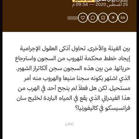
بقلم
25 أغسطس 2020 — 09:54 م
بين الفينة والأخرى، تحاول أذكى العقول الإجرامية
إيجاد خطط محكمة للهروب من السجون واسترجاع
حرياتها، من بين هذه السجون سجن ألكاتراز الشهير،
الذي اشتهر بكونه سجنا منيعا والهروب منه أمر
مستحيل، لكن هل فعلاً لم ينجح أحد في الهرب من
هذا الفيدرالي الذي يقع في المياه الباردة لخليج سان
فرانسيسكو في كاليفورنيا؟
إعلان