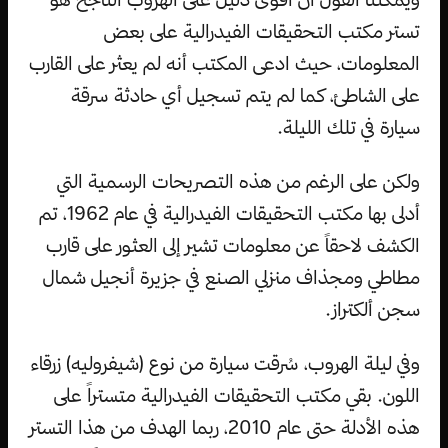
تستر مكتب التحقيقات الفيدرالية على بعض
المعلومات، حيث ادعى المكتب أنه لم يعثر على القارب
على الشاطئ، كما لم يتم تسجيل أي حادثة سرقة
سيارة في تلك الليلة.
ولكن على الرغم من هذه التصريحات الرسمية التي
أدلى بها مكتب التحقيقات الفيدرالية في عام 1962، تم
الكشف لاحقاً عن معلومات تشير إلى العثور على قارب
مطاطي ومجذاف منزلي الصنع في جزيرة أنجيل شمال
سجن ألكتراز.
وفي ليلة الهروب، سُرقت سيارة من نوع (شيفروليه) زرقاء
اللون. بقي مكتب التحقيقات الفيدرالية متستراً على
هذه الأدلة حتى عام 2010، ربما الهدف من هذا التستر