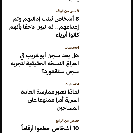
قصص من الواقع
8 أشخاص ثبتت إدانتهم وتم
إعدامهم.. ثم تبين لاحقا بأنهم
كانوا أبرياء
اجتماعيات
هل يعد سجن أبو غريب في
العراق النسخة الحقيقية لتجربة
سجن ستانفورد؟
اجتماعيات
لماذا تعتبر ممارسة العادة
السرية أمرا ممنوعا على
المساجين
قصص من الواقع
10 أشخاص حطموا أرقاماً