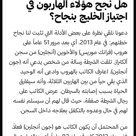
هل نجح هؤلاء الهاربون في
اجتياز الخليج بنجاح؟
دعونا نلقي نظرة على بعض الأدلة التي تثبت لنا نجاح
خطتهم: في عام 2013، أي بعد مرور 51 عاماً على
هروب (فرانك موريس) والأخوين (أنجلين) من سجن
ألكتراز، تلقت الشرطة رسالة من شخص يدعي أنه (جون
أنجلين)، اعترف الكاتب بالهروب وادعى أنه الوحيد
الذي بقي حياً من بين الهاربين الثلاثة، وأنه سيفارق
الحياة بسبب إصابته بالسرطان. عرض الكاتب على
رجال الشرطة صفقة، حيث قال لهم أن سيسلم نفسه
لهم في حال وعدوه بالتكفل بعلاجه داخل السجن.
من المحتمل أن يكون الكاتب هو (جون أنجلين) فعلاً،