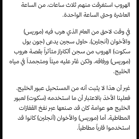
الهروب استغرقت منهم ثلاث ساعات، من الساعة
العاشرة وحتى الساعة الواحدة.
في وقت لاحق من العام الذي هرب فيه (موريس)
والأخوان (أنجلين)، حاول سجين يدعى (جون بول
سكوت) الهروب من سجن ألكتراز متأثراً بقصة هروب
(موريس) ورفاقه، ولكن عُثر عليه ميتاً ومتجمداً في مياه
الخليج.
غير أن هذا لا يثبت أنه من المستحيل عبور الخليج،
فعلينا الأخذ بالاعتبار أن ما استخدمه (سكوت) لعبور
الخليج هو عوامة كان قد صنعها عبر نفخ القفازات
المطاطية، أما (موريس) والأخوان (أنجلين) كانوا قد
استخدموا قارباً مطاطياً.