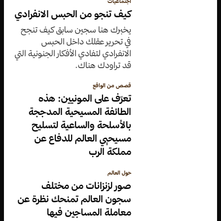
اجتماعيات
كيف تنجو من الحبس الانفرادي
يخبرك هنا سجين سابق كيف تنجح
في تحرير عقلك داخل الحبس
الانفرادي لتفادي الأفكار الجنونية التي
قد تراودك هناك.
قصص من الواقع
تعرّف على المونيين: هذه
الطائفة المسيحية المدججة
بالأسلحة والساعية لتسليح
مسيحيي العالم للدفاع عن
مملكة الرب
حول العالم
صور لزنزانات من مختلف
سجون العالم تمنحك نظرة عن
معاملة المساجين فيها