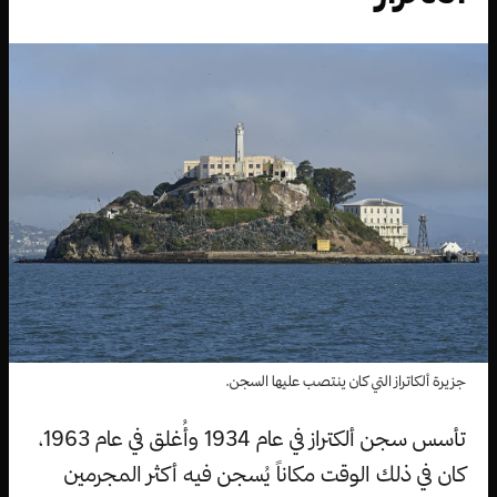
جزيرة ألكاتراز التي كان ينتصب عليها السجن.
تأسس سجن ألكتراز في عام 1934 وأُغلق في عام 1963،
كان في ذلك الوقت مكاناً يُسجن فيه أكثر المجرمين