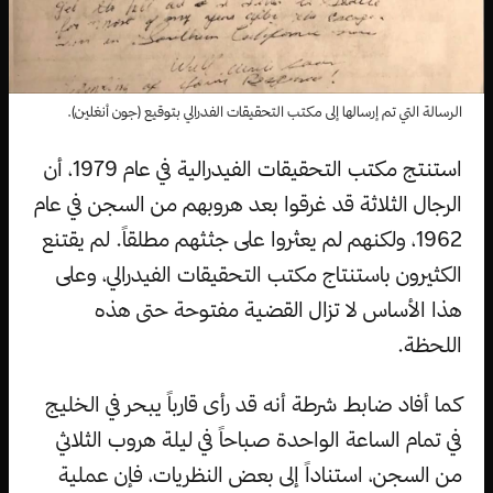
الرسالة التي تم إرسالها إلى مكتب التحقيقات الفدرالي بتوقيع (جون أنغلين).
استنتج مكتب التحقيقات الفيدرالية في عام 1979، أن
الرجال الثلاثة قد غرقوا بعد هروبهم من السجن في عام
1962، ولكنهم لم يعثروا على جثثهم مطلقاً. لم يقتنع
الكثيرون باستنتاج مكتب التحقيقات الفيدرالي، وعلى
هذا الأساس لا تزال القضية مفتوحة حتى هذه
اللحظة.
كما أفاد ضابط شرطة أنه قد رأى قارباً يبحر في الخليج
في تمام الساعة الواحدة صباحاً في ليلة هروب الثلاثي
من السجن، استناداً إلى بعض النظريات، فإن عملية