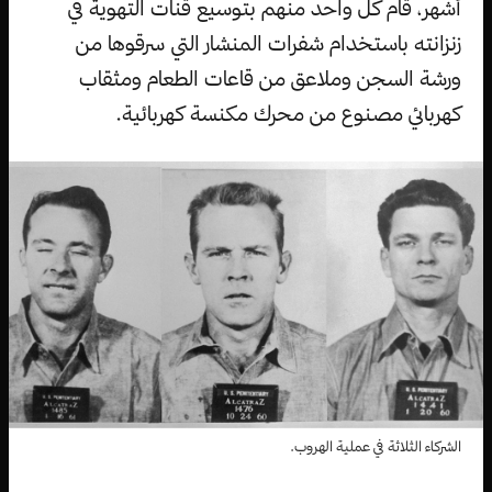
أشهر، قام كل واحد منهم بتوسيع قنات التهوية في
زنزانته باستخدام شفرات المنشار التي سرقوها من
ورشة السجن وملاعق من قاعات الطعام ومثقاب
كهربائي مصنوع من محرك مكنسة كهربائية.
الشركاء الثلاثة في عملية الهروب.