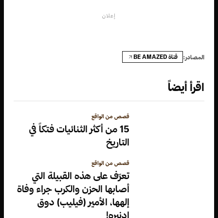
إعلان
قناة BE AMAZED
المصادر:
اقرأ أيضاً
قصص من الواقع
15 من أكثر الثنائيات فتكاً في
التاريخ
قصص من الواقع
تعرّف على هذه القبيلة التي
أصابها الحزن والكرب جراء وفاة
إلهها، الأمير (فيليب) دوق
إدنبره!