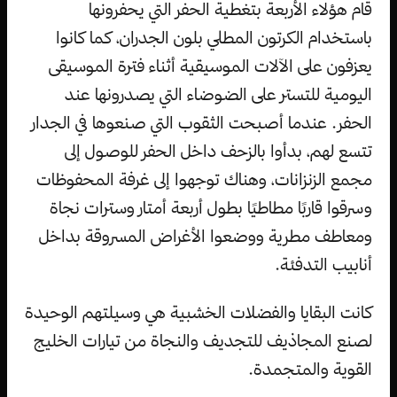
قام هؤلاء الأربعة بتغطية الحفر التي يحفرونها
باستخدام الكرتون المطلي بلون الجدران، كما كانوا
يعزفون على الآلات الموسيقية أثناء فترة الموسيقى
اليومية للتستر على الضوضاء التي يصدرونها عند
الحفر. عندما أصبحت الثقوب التي صنعوها في الجدار
تتسع لهم، بدأوا بالزحف داخل الحفر للوصول إلى
مجمع الزنزانات، وهناك توجهوا إلى غرفة المحفوظات
وسرقوا قاربًا مطاطيًا بطول أربعة أمتار وسترات نجاة
ومعاطف مطرية ووضعوا الأغراض المسروقة بداخل
أنابيب التدفئة.
كانت البقايا والفضلات الخشبية هي وسيلتهم الوحيدة
لصنع المجاذيف للتجديف والنجاة من تيارات الخليج
القوية والمتجمدة.