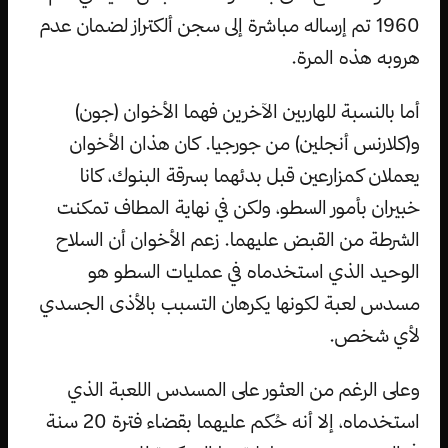
1960 تم إرساله مباشرة إلى سجن ألكتراز لضمان عدم
هروبه هذه المرة.
أما بالنسبة للهاربين الآخرين فهما الأخوان (جون)
و(كلارنس أنجلين) من جورجيا. كان هذان الأخوان
يعملان كمزارعين قبل بدئهما بسرقة البنوك، كانا
خبيران بأمور السطو، ولكن في نهاية المطاف تمكنت
الشرطة من القبض عليهما. زعم الأخوان أن السلاح
الوحيد الذي استخدماه في عمليات السطو هو
مسدس لعبة لكونها يكرهان التسبب بالأذى الجسدي
لأي شخص.
وعلى الرغم من العثور على المسدس اللعبة الذي
استخدماه، إلا أنه حُكم عليهما بقضاء فترة 20 سنة