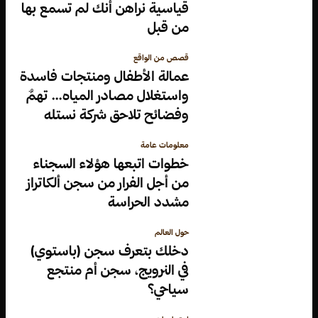
قياسية نراهن أنك لم تسمع بها
من قبل
قصص من الواقع
عمالة الأطفال ومنتجات فاسدة
واستغلال مصادر المياه… تهمٌ
وفضائح تلاحق شركة نستله
معلومات عامة
خطوات اتبعها هؤلاء السجناء
من أجل الفرار من سجن ألكاتراز
مشدد الحراسة
حول العالم
دخلك بتعرف سجن (باستوي)
في النرويج، سجن أم منتجع
سياحي؟