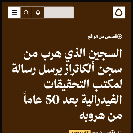
قصص من الواقع
السجين الذي هرب من
سجن ألكاتراز يرسل رسالة
لمكتب التحقيقات
الفيدرالية بعد 50 عاماً
من هروبه
روان شحرور
كاتب مخضرم