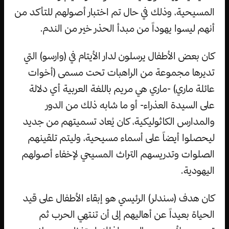
المسيحية، وذلك في حال تم اختبار أصولهم للتأكد من
أنهم ليسوا يهوداً من مبدأ الحذر خير من الندم.
كان بعض الأطفال يرسلون لدار الأيتام في (وارسو) التي
تديرها مجموعة من الراهبات تحت مسمى (أخوات
عائلة ماري) -ماري هي مريم باللغة العربية أي دلالة
على السيدة العذراء- أو ما شابه ذلك من الدور
والمدارس الكاثوليكية، كان يُعاد تسميتهم من جديد
ليحصلوا أيضاً على أسماء مسيحية، وليتم تلقينهم
الصلوات وتدريسهم التراث المسيحي لإخفاء أصولهم
اليهودية.
كان هدف (سندلر) الرئيسي هو إبقاء الأطفال على قيد
الحياة بعيداً عن أهاليهم إلى أن تنتهي الحرب ثم