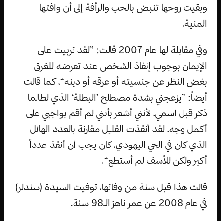
وبقيت روحها تنبض بالحب والرأفة إلى أن وافتها
المنية.
وفي مقابلة لها عام 2007 قالت: ”لقد تربيت على
الإيمان بوجوب إنفاذ الشخص عند تعرضه للغرق
بغض النظر عن جنسيته أو عرقه أو دينه“، كما قالت
أيضاً: ”يزعجني بشدة مصطلح ’البطلة‘ الذي لطالما
ذكر قبل اسمي، لأنني أشعر بأنني لم أقم بواجبي على
أكمل وجه، لقد أنقذت القليل مقارنة بالعدد الهائل
الذي كان في الحي اليهودي، كان يجب أن أنقذ عدداً
أكبر ولكن للأسف لم أستطع“.
قالت هذا قبل سنة من وفاتها، توفيت السيدة (سندلر)
في عام 2008 عن عمر ناهز الـ98 سنة.