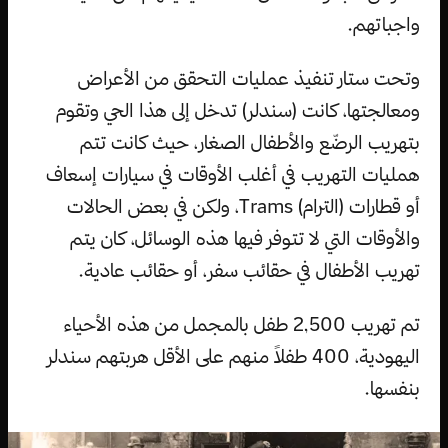
واجباتهم.
وتحت ستار تنفيذ عمليات التحقق من الأعراض
ومعالجتها، كانت (سندلر) تدخل إلى هذا الحي وتقوم
بتهريب الرضّع والأطفال الصغار، حيث كانت تتم
همليات التهريب في أغلب الأوقات في سيارات إسعاف
أو قطارات (الترام) Trams، ولكن في بعض الحالات
والأوقات التي لا تتوفر فيها هذه الوسائل، كان يتم
تهريب الأطفال في حقائب سفر، أو حقائب عادية.
تم تهريب 2,500 طفل بالمجمل من هذه الأحياء
اليهودية، 400 طفلاً منهم على الأقل هربتهم سندلر
بنفسها.