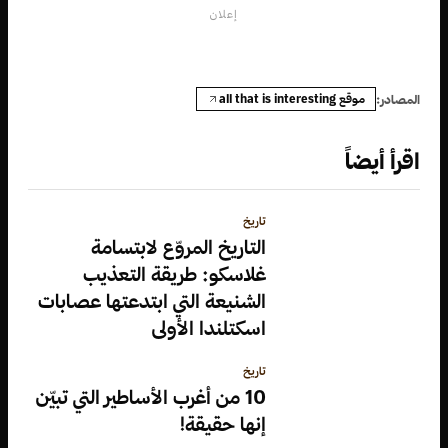
إعلان
موقع all that is interesting
المصادر:
اقرأ أيضاً
تاريخ
التاريخ المروّع لابتسامة
غلاسكو: طريقة التعذيب
الشنيعة التي ابتدعتها عصابات
اسكتلندا الأولى
تاريخ
10 من أغرب الأساطير التي تبيّن
إنها حقيقة!