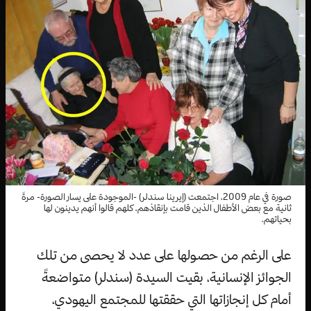
صورة في عام 2009، اجتمعت (إيرينا سندلر) -الموجودة على يسار الصورة- مرةً
ثانية مع بعض الأطفال الذين قامت بإنقاذهم، كلهم قالوا أنهم يدينون لها
بحياتهم.
على الرغم من حصولها على عدد لا يحصى من تلك
الجوائز الإنسانية، بقيت السيدة (سندلر) متواضعةً
أمام كل إنجازاتها التي حققتها للمجتمع اليهودي،