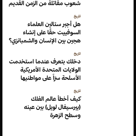
شعوب مقاتلة من الزمن القديم
تاريخ
هل أجبر ستالين العلماء
السوفييت حقًا على إنشاء
هجين بين الإنسان والشمبانزي؟
تاريخ
دخلك بتعرف عندما استخدمت
الولايات المتحدة الأمريكية
الأسلحة سرّاً على مواطنيها
تاريخ
كيف أخطأ عالم الفلك
(بيرسيفال لويل) بين عينه
وسطح الزهرة