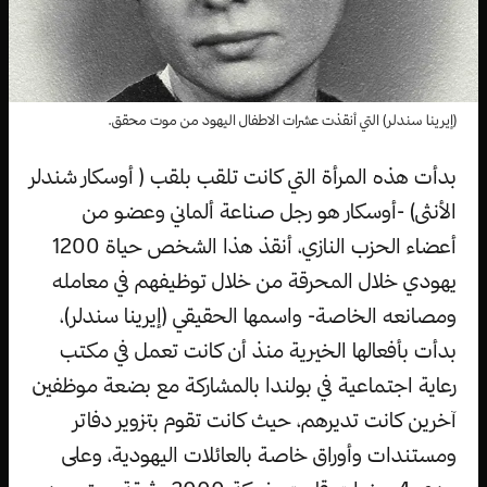
(إيرينا سندلر) التي أنقذت عشرات الاطفال اليهود من موت محقق.
بدأت هذه المرأة التي كانت تلقب بلقب ( أوسكار شندلر
الأنثى) -أوسكار هو رجل صناعة ألماني وعضو من
أعضاء الحزب النازي، أنقذ هذا الشخص حياة 1200
يهودي خلال المحرقة من خلال توظيفهم في معامله
ومصانعه الخاصة- واسمها الحقيقي (إيرينا سندلر)،
بدأت بأفعالها الخيرية منذ أن كانت تعمل في مكتب
رعاية اجتماعية في بولندا بالمشاركة مع بضعة موظفين
آخرين كانت تديرهم، حيث كانت تقوم بتزوير دفاتر
ومستندات وأوراق خاصة بالعائلات اليهودية، وعلى