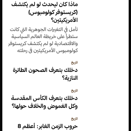
ماذا كان ليحدث لو لم يكتشف
(كريستوفر كولومبوس)
الأمريكيتين؟
تأمل في التغيرات الجوهرية التي كانت
ستطرأ على خريطة العالم السياسية
والاقتصادية لو لم يكتشف كريستوفر
كولومبوس الأمريكيتين في رحلته
التاريخية.
تاريخ
دخلك بتعرف الصحون الطائرة
النازية؟
تاريخ
دخلك بتعرف الكأس المقدسة
وكل الغموض والخلاف حولها؟
تاريخ
حروب الزمن الغابر: أعظم 8