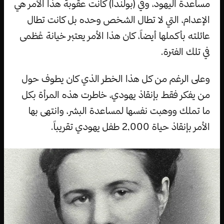
مساعدة اليهود، وفي (بولندا) كانت عقوبة هذا الأمر هي
الإعدام، التي لا تطال الشخص وحده بل كانت تطال
عائلته بأكملها أيضاً، كان هذا الأمر يعتبر خيانة عُظمى
في تلك الفترة.
وعلى الرغم من كل هذا الخطر الذي كان يطوف حول
من يفكر فقط بإنقاذ يهودي، خاطرت هذه المرأة بكل
ما تملك ووهبت نفسها لمساعدة البشر، وانتهى بها
الأمر بإنقاذ حياة 2,000 طفل يهودي تقريباً.