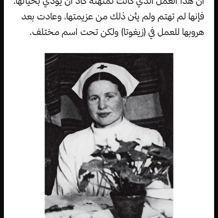
أن هذا العمل الذي كانت تمتهنه كاد أن يودي بحياتها،
فإنها لم تهتم ولم يثن ذلك من عزيمتها، وعادت بعد
هروبها للعمل في (زيغوتا) ولكن تحت اسم مختلف.