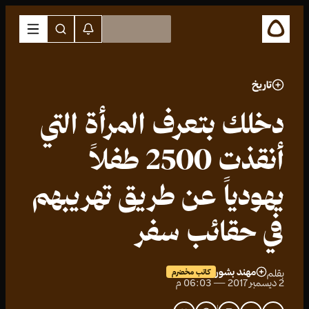
تاريخ
دخلك بتعرف المرأة التي
أنقذت 2500 طفلاً
يهودياً عن طريق تهريبهم
في حقائب سفر
مهند بشور
بقلم
كاتب مخضرم
2 ديسمبر 2017 — 06:03 م