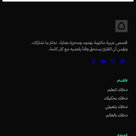
قصص عربية مكتوبة بهدوء، ومحرّرة بعناية. نختار ما نشاركك،
ونؤمن أن القارئ يستحقّ وقتاً يقضيه مع كل كلمة.
الأقسام
دخلك تتعلم
دخلك بحكيلك
دخلك بتعيش
دخلك بالعالم
المنصّة